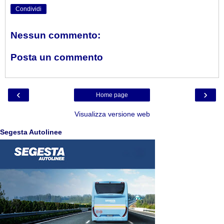
Condividi
Nessun commento:
Posta un commento
‹
›
Home page
Visualizza versione web
Segesta Autolinee