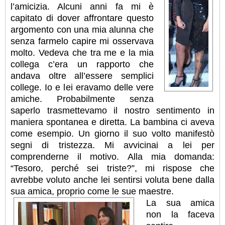
l’amicizia. Alcuni anni fa mi è
capitato di dover affrontare questo
argomento con una mia alunna che
senza farmelo capire mi osservava
molto. Vedeva che tra me e la mia
collega c’era un rapporto che
andava oltre all’essere semplici
college. Io e lei eravamo delle vere
amiche. Probabilmente senza
saperlo trasmettevamo il nostro sentimento in
maniera spontanea e diretta. La bambina ci aveva
come esempio. Un giorno il suo volto manifestò
segni di tristezza. Mi avvicinai a lei per
comprenderne il motivo. Alla mia domanda:
“Tesoro, perché sei triste?”, mi rispose che
avrebbe voluto anche lei sentirsi voluta bene dalla
sua amica, proprio come le sue maestre.
La sua amica
non la faceva