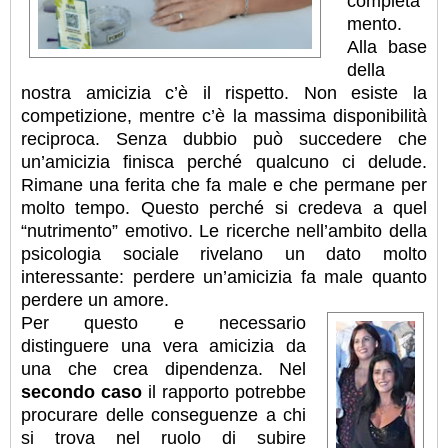
completa
mento.
Alla base
della
nostra amicizia c’è il rispetto. Non esiste la
competizione, mentre c’è la massima disponibilità
reciproca. Senza dubbio può succedere che
un’amicizia finisca perché qualcuno ci delude.
Rimane una ferita che fa male e che permane per
molto tempo. Questo perché si credeva a quel
“nutrimento” emotivo. Le ricerche nell’ambito della
psicologia sociale rivelano un dato molto
interessante: perdere un’amicizia fa male quanto
perdere un amore.
Per questo e necessario
distinguere una vera amicizia da
una che crea dipendenza. Nel
secondo caso
il rapporto potrebbe
procurare delle conseguenze a chi
si trova nel ruolo di subire