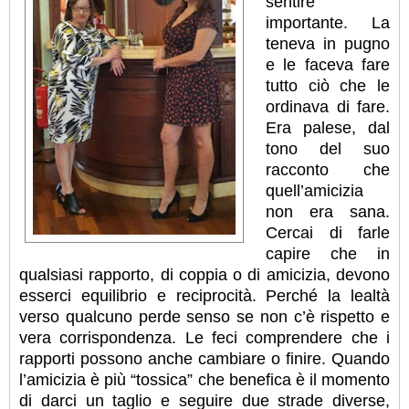
sentire
importante. La
teneva in pugno
e le faceva fare
tutto ciò che le
ordinava di fare.
Era palese, dal
tono del suo
racconto che
quell’amicizia
non era sana.
Cercai di farle
capire che in
qualsiasi rapporto, di coppia o di amicizia, devono
esserci equilibrio e reciprocità. Perché la lealtà
verso qualcuno perde senso se non c’è rispetto e
vera corrispondenza. Le feci comprendere che i
rapporti possono anche cambiare o finire. Quando
l’amicizia è più “tossica” che benefica è il momento
di darci un taglio e seguire due strade diverse,