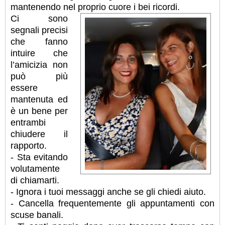
mantenendo nel proprio cuore i bei ricordi.
Ci sono
segnali precisi
che fanno
intuire che
l’amicizia non
può più
essere
mantenuta ed
è un bene per
entrambi
chiudere il
rapporto.
- Sta evitando
volutamente
di chiamarti.
- Ignora i tuoi messaggi anche se gli chiedi aiuto.
- Cancella frequentemente gli appuntamenti con
scuse banali.