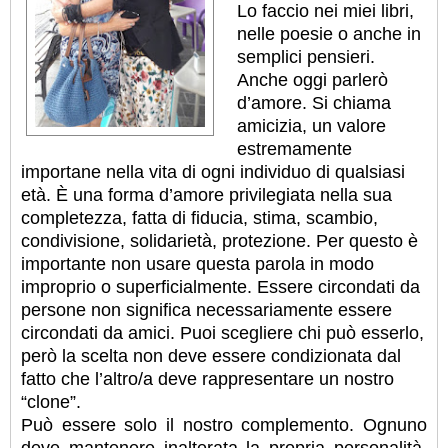
Lo faccio nei miei libri,
nelle poesie o anche in
semplici pensieri.
Anche oggi parlerò
d’amore. Si chiama
amicizia, un valore
estremamente
importane nella vita di ogni individuo di qualsiasi
età. È una forma d’amore privilegiata nella sua
completezza, fatta di fiducia, stima, scambio,
condivisione, solidarietà, protezione. Per questo è
importante non usare questa parola in modo
improprio o superficialmente. Essere circondati da
persone non significa necessariamente essere
circondati da amici. Puoi scegliere chi può esserlo,
però la scelta non deve essere condizionata dal
fatto che l’altro/a deve rappresentare un nostro
“clone”.
Può essere solo il nostro complemento. Ognuno
deve mantenere inalterata la propria personalità.