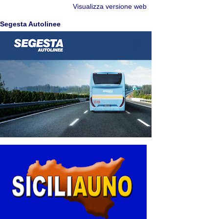
Visualizza versione web
Segesta Autolinee