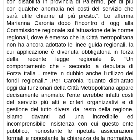
con disabilità in provincia di Palermo, per di più
con qualche anomalia nei costi del servizio che
sarà utile chiarire al più presto.". Lo afferma
Marianna Caronia dopo l'incontro di oggi alla
Commissione regionale sull'attuazione delle norme
regionali, dove è emerso che la Città metropolitana
non ha ancora adottato le linee guida regionali, la
cui applicazione è divenuta obbligatoria in forza
della recente legge regionale 9. "Un
comportamento che - secondo la deputata di
Forza Italia - mette in dubbio anche l'utilizzo dei
fondi regionali." .Per Caronia "quanto dichiarato
oggi dai funzionari della Città Metropolitana appare
decisamente anomalo: l'ente avrebbe infatti costi
del servizio più alti e criteri organizzativi e di
gestione del tutto diversi dal resto della regione.
Siamo davanti ad una incredibile ed
incomprensibile insistenza con cui questo ente
pubblico, nonostante le ripetute assicurazioni
formali e nonostante la chiarezza della normativa,