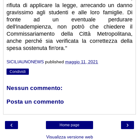
rifiuta di applicare la legge, arrecando un danno
gravissimo agli studenti e alle loro famiglie. Di
fronte ad un eventuale perdurare
dell'inadempienza, non potrò che chiedere il
Commissariamento della Città Metropolitana,
anche perché sia verificata la correttezza della
spesa sostenuta fin'ora."
SICILIAUNONEWS
published
maggio 11, 2021
Condividi
Nessun commento:
Posta un commento
‹
›
Home page
Visualizza versione web