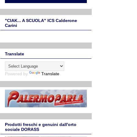
"CIAK... A SCUOLA" ICS Calderone
Carini
Translate
Powered by
Translate
Prodotti freschi e genuini dall'orto
sociale DORASS