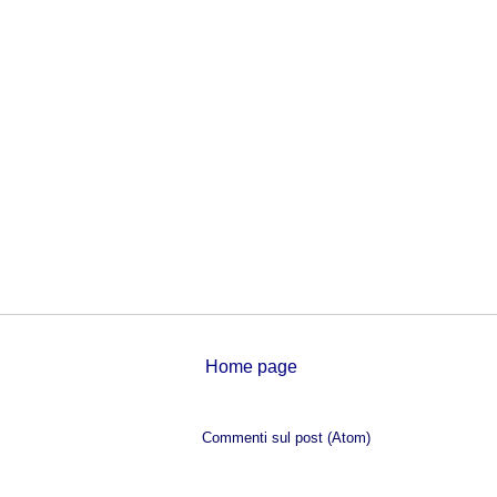
Home page
Iscriviti a:
Commenti sul post (Atom)