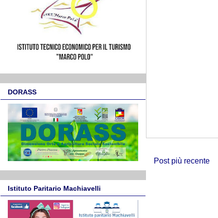
DORASS
Post più recente
Istituto Paritario Machiavelli