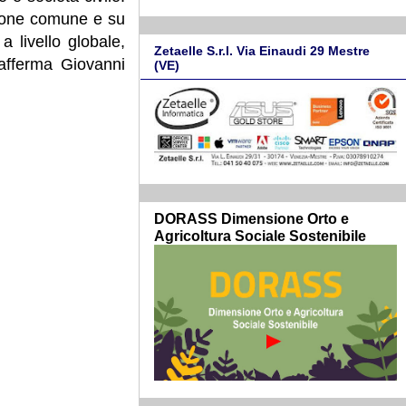
isione comune e su
a livello globale,
Zetaelle S.r.l. Via Einaudi 29 Mestre
 afferma Giovanni
(VE)
DORASS Dimensione Orto e
Agricoltura Sociale Sostenibile