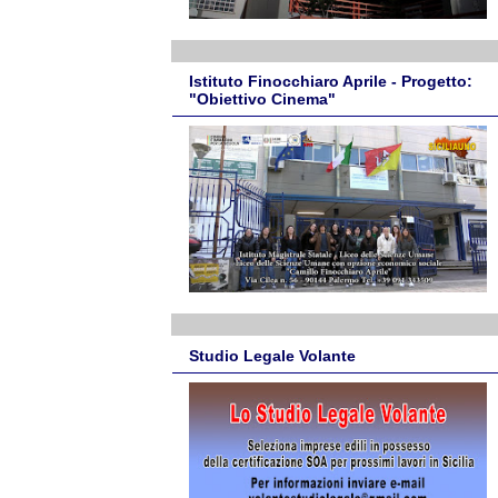
Istituto Finocchiaro Aprile - Progetto:
"Obiettivo Cinema"
Studio Legale Volante