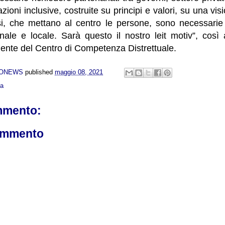
zioni inclusive, costruite su principi e valori, su una v
isi, che mettano al centro le persone, sono necessarie 
onale e locale. Sarà questo il nostro leit motiv”, così
ente del Centro di Competenza Distrettuale.
NONEWS
published
maggio 08, 2021
ca
mmento:
ommento