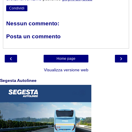
Condividi
Nessun commento:
Posta un commento
‹
›
Home page
Visualizza versione web
Segesta Autolinee