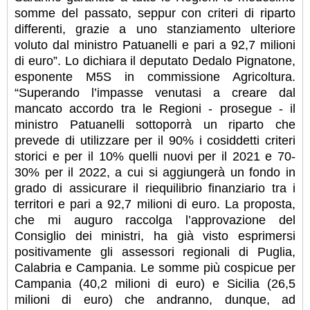
somme del passato, seppur con criteri di riparto
differenti, grazie a uno stanziamento ulteriore
voluto dal ministro Patuanelli e pari a 92,7 milioni
di euro”. Lo dichiara il deputato Dedalo Pignatone,
esponente M5S in commissione Agricoltura.
“Superando l’impasse venutasi a creare dal
mancato accordo tra le Regioni - prosegue - il
ministro Patuanelli sottoporrà un riparto che
prevede di utilizzare per il 90% i cosiddetti criteri
storici e per il 10% quelli nuovi per il 2021 e 70-
30% per il 2022,
a cui si aggiungerà un fondo in
grado di assicurare il riequilibrio finanziario tra i
territori e pari a 92,7 milioni di euro. La proposta,
che mi auguro raccolga l’approvazione del
Consiglio dei ministri, ha già visto esprimersi
positivamente gli assessori regionali di Puglia,
Calabria e Campania. Le somme più cospicue per
Campania (40,2 milioni di euro) e Sicilia (26,5
milioni di euro) che andranno, dunque, ad