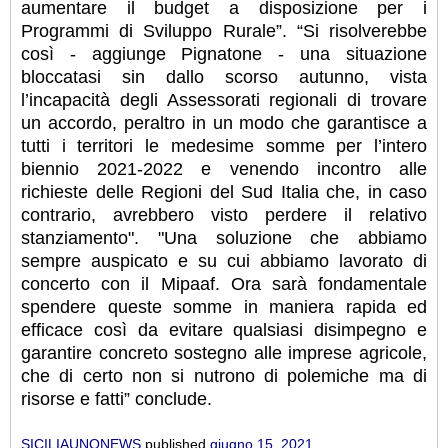
aumentare il budget a disposizione per i
Programmi di Sviluppo Rurale”. “Si risolverebbe
così - aggiunge Pignatone - una situazione
bloccatasi sin dallo scorso autunno, vista
l’incapacità degli Assessorati regionali di trovare
un accordo, peraltro in un modo che garantisce a
tutti i territori le medesime somme per l’intero
biennio 2021-2022 e venendo incontro alle
richieste delle Regioni del Sud Italia che, in caso
contrario, avrebbero visto perdere il relativo
stanziamento". "Una soluzione che abbiamo
sempre auspicato e su cui abbiamo lavorato di
concerto con il Mipaaf. Ora sarà fondamentale
spendere queste somme in maniera rapida ed
efficace così da evitare qualsiasi disimpegno e
garantire concreto sostegno alle imprese agricole,
che di certo non si nutrono di polemiche ma di
risorse e fatti” conclude.
SICILIAUNONEWS
published
giugno 15, 2021