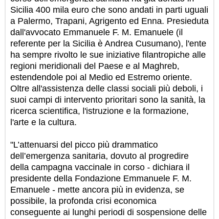
Sicilia 400 mila euro che sono andati in parti uguali
a Palermo, Trapani, Agrigento ed Enna. Presieduta
dall'avvocato Emmanuele F. M. Emanuele (il
referente per la Sicilia è Andrea Cusumano), l'ente
ha sempre rivolto le sue iniziative filantropiche alle
regioni meridionali del Paese e al Maghreb,
estendendole poi al Medio ed Estremo oriente.
Oltre all'assistenza delle classi sociali più deboli, i
suoi campi di intervento prioritari sono la sanità, la
ricerca scientifica, l'istruzione e la formazione,
l'arte e la cultura.
"L’attenuarsi del picco più drammatico
dell’emergenza sanitaria, dovuto al progredire
della campagna vaccinale in corso - dichiara il
presidente della Fondazione Emmanuele F. M.
Emanuele - mette ancora più in evidenza, se
possibile, la profonda crisi economica
conseguente ai lunghi periodi di sospensione delle