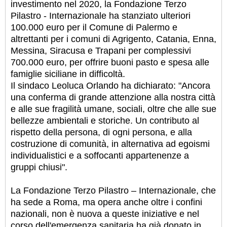
investimento nel 2020, la Fondazione Terzo
Pilastro - Internazionale ha stanziato ulteriori
100.000 euro per il Comune di Palermo e
altrettanti per i comuni di Agrigento, Catania, Enna,
Messina, Siracusa e Trapani per complessivi
700.000 euro, per offrire buoni pasto e spesa alle
famiglie siciliane in difficoltà.
Il sindaco Leoluca Orlando ha dichiarato: "Ancora
una conferma di grande attenzione alla nostra città
e alle sue fragilità umane, sociali, oltre che alle sue
bellezze ambientali e storiche. Un contributo al
rispetto della persona, di ogni persona, e alla
costruzione di comunità, in alternativa ad egoismi
individualistici e a soffocanti appartenenze a
gruppi chiusi".
La Fondazione Terzo Pilastro – Internazionale, che
ha sede a Roma, ma opera anche oltre i confini
nazionali, non è nuova a queste iniziative e nel
corso dell'emergenza sanitaria ha già donato in