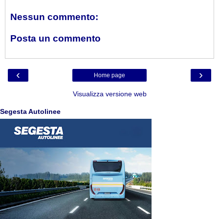
Nessun commento:
Posta un commento
‹
›
Home page
Visualizza versione web
Segesta Autolinee