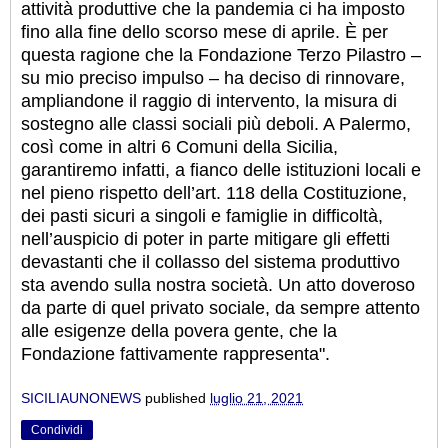
attività produttive che la pandemia ci ha imposto
fino alla fine dello scorso mese di aprile. È per
questa ragione che la Fondazione Terzo Pilastro –
su mio preciso impulso – ha deciso di rinnovare,
ampliandone il raggio di intervento, la misura di
sostegno alle classi sociali più deboli. A Palermo,
così come in altri 6 Comuni della Sicilia,
garantiremo infatti, a fianco delle istituzioni locali e
nel pieno rispetto dell’art. 118 della Costituzione,
dei pasti sicuri a singoli e famiglie in difficoltà,
nell’auspicio di poter in parte mitigare gli effetti
devastanti che il collasso del sistema produttivo
sta avendo sulla nostra società. Un atto doveroso
da parte di quel privato sociale, da sempre attento
alle esigenze della povera gente, che la
Fondazione fattivamente rappresenta".
SICILIAUNONEWS
published
luglio 21, 2021
Condividi