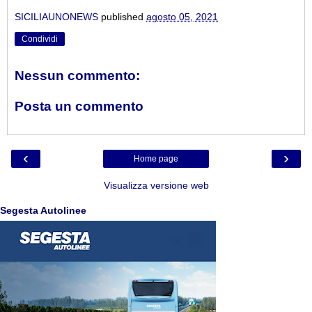
SICILIAUNONEWS
published
agosto 05, 2021
Condividi
Nessun commento:
Posta un commento
‹
›
Home page
Visualizza versione web
Segesta Autolinee