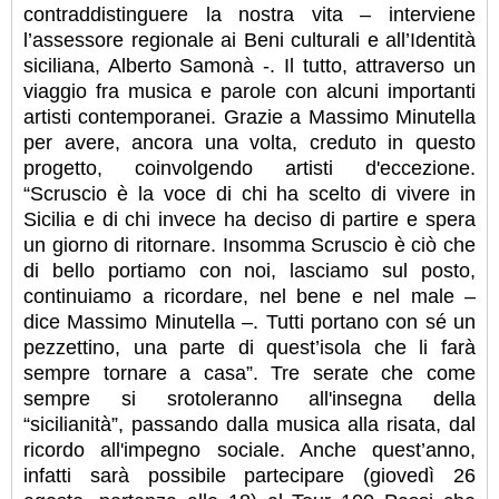
contraddistinguere la nostra vita – interviene
l’assessore regionale ai Beni culturali e all’Identità
siciliana, Alberto Samonà -. Il tutto, attraverso un
viaggio fra musica e parole con alcuni importanti
artisti contemporanei. Grazie a Massimo Minutella
per avere, ancora una volta, creduto in questo
progetto, coinvolgendo artisti d'eccezione.
“Scruscio è la voce di chi ha scelto di vivere in
Sicilia e di chi invece ha deciso di partire e spera
un giorno di ritornare. Insomma Scruscio è ciò che
di bello portiamo con noi, lasciamo sul posto,
continuiamo a ricordare, nel bene e nel male –
dice Massimo Minutella –. Tutti portano con sé un
pezzettino, una parte di quest’isola che li farà
sempre tornare a casa”. Tre serate che come
sempre si srotoleranno all'insegna della
“sicilianità”, passando dalla musica alla risata, dal
ricordo all'impegno sociale. Anche quest’anno,
infatti sarà possibile partecipare (giovedì 26