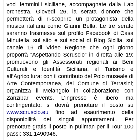
voci femminili siciliane, accompagnate dalla Lab
orchestra. Giovedì 26, la serata d’onore che
permetterà di ri-scoprire un protagonista della
musica italiana come Gianni Bella. Le tre serate
saranno trasmesse sul profilo Facebook di Casa
Minutella, sul sito e sui social di Blog Sicilia, sul
canale 16 di Video Regione che ogni giorno
proporrà “Aspettando Scruscio” in diretta alle 19;
promuovono gli Assessorati regionali ai Beni
Culturali e Identità Siciliana, al Turismo e
all’Agricoltura; con il contributo del Polo museale di
Arte Contemporanea, del Comune di Terrasini;
organizza il Melangolo in collaborazione con
Zanzibar events. L’ingresso è libero ma
contingentato: si dovrà prenotare il posto su
www.scruscio.eu
fino ad esaurimento della
disponibilità dei singoli appuntamenti. Per
prenotare gratis il posto in pullman per il Tour 100
passi: 331.1490946.