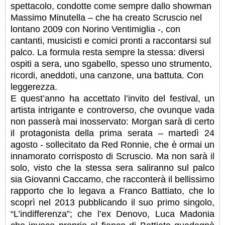
spettacolo, condotte come sempre dallo showman
Massimo Minutella – che ha creato Scruscio nel
lontano 2009 con Norino Ventimiglia -, con
cantanti, musicisti e comici pronti a raccontarsi sul
palco. La formula resta sempre la stessa: diversi
ospiti a sera, uno sgabello, spesso uno strumento,
ricordi, aneddoti, una canzone, una battuta. Con
leggerezza.
E quest’anno ha accettato l’invito del festival, un
artista intrigante e controverso, che ovunque vada
non passerà mai inosservato: Morgan sarà di certo
il protagonista della prima serata – martedì 24
agosto - sollecitato da Red Ronnie, che è ormai un
innamorato corrisposto di Scruscio. Ma non sarà il
solo, visto che la stessa sera saliranno sul palco
sia Giovanni Caccamo, che racconterà il bellissimo
rapporto che lo legava a Franco Battiato, che lo
scoprì nel 2013 pubblicando il suo primo singolo,
“L’indifferenza”; che l’ex Denovo, Luca Madonia