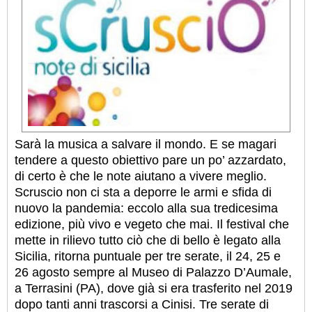
Sarà la musica a salvare il mondo. E se magari
tendere a questo obiettivo pare un po’ azzardato,
di certo è che le note aiutano a vivere meglio.
Scruscio non ci sta a deporre le armi e sfida di
nuovo la pandemia: eccolo alla sua tredicesima
edizione, più vivo e vegeto che mai. Il festival che
mette in rilievo tutto ciò che di bello è legato alla
Sicilia, ritorna puntuale per tre serate, il 24, 25 e
26 agosto sempre al Museo di Palazzo D’Aumale,
a Terrasini (PA), dove già si era trasferito nel 2019
dopo tanti anni trascorsi a Cinisi. Tre serate di