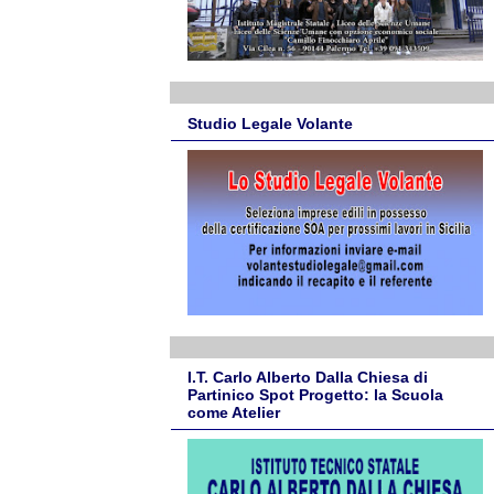
Studio Legale Volante
I.T. Carlo Alberto Dalla Chiesa di
Partinico Spot Progetto: la Scuola
come Atelier