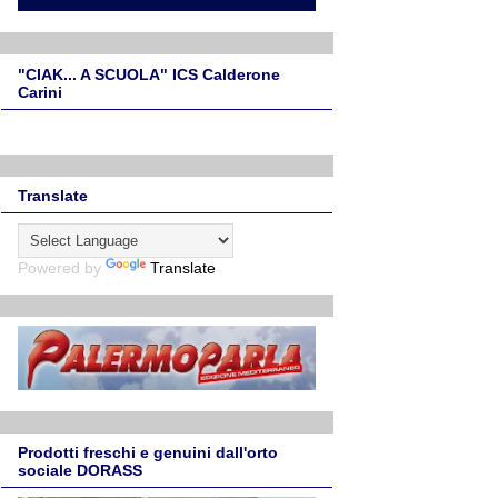
"CIAK... A SCUOLA" ICS Calderone
Carini
Translate
Powered by
Translate
Prodotti freschi e genuini dall'orto
sociale DORASS