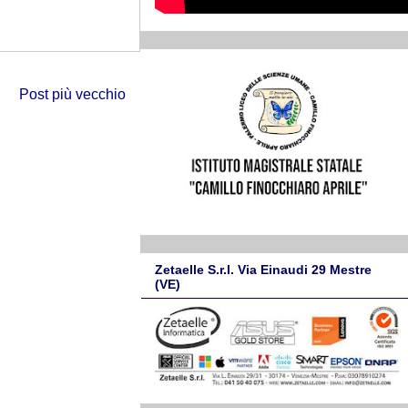
Post più vecchio
Zetaelle S.r.l. Via Einaudi 29 Mestre
(VE)