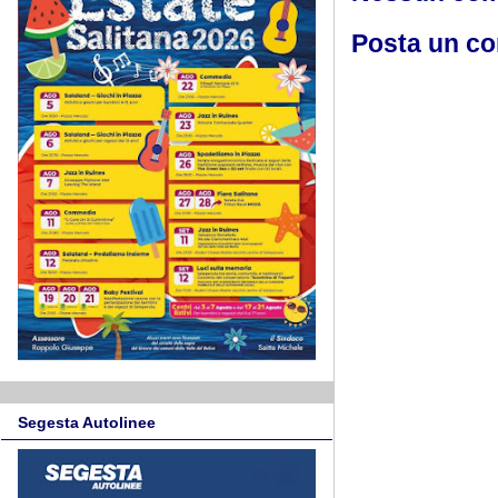
Posta un c
Segesta Autolinee