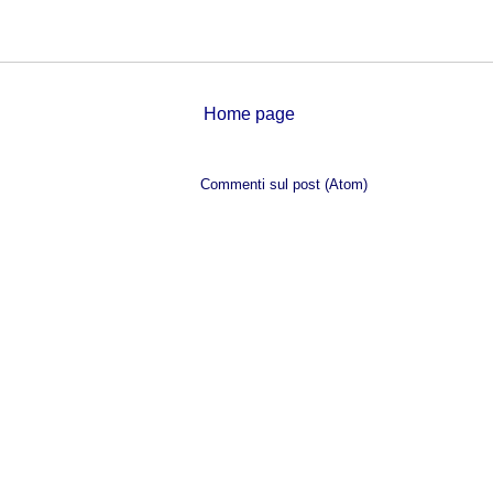
Home page
Iscriviti a:
Commenti sul post (Atom)