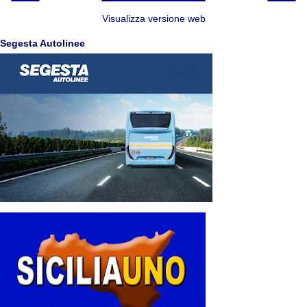
Visualizza versione web
Segesta Autolinee