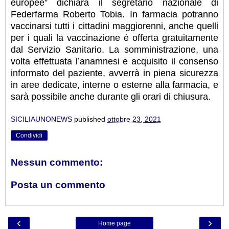
europee” dichiara il segretario nazionale di
Federfarma Roberto Tobia. In farmacia potranno
vaccinarsi tutti i cittadini maggiorenni, anche quelli
per i quali la vaccinazione è offerta gratuitamente
dal Servizio Sanitario. La somministrazione, una
volta effettuata l’anamnesi e acquisito il consenso
informato del paziente, avverrà in piena sicurezza
in aree dedicate, interne o esterne alla farmacia, e
sarà possibile anche durante gli orari di chiusura.
SICILIAUNONEWS
published
ottobre 23, 2021
Condividi
Nessun commento:
Posta un commento
‹
›
Home page