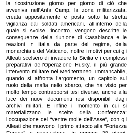
la ricostruzione giorno per giorno di ciò che
avveniva nell’Anfa Camp, la zona militarizzata,
creata appositamente e posta sotto la stretta
vigilanza dai soldati americani, all’interno della
quale si svolse l’incontro. Vengono descritte le
conseguenze della riunione di Casablanca e le
reazioni in Italia da parte del regime, della
monarchia e del Vaticano, inoltre i motivi per cui gli
Alleati scelsero di invadere la Sicilia e i complessi
preparativi dell’Operazione Husky, il più grande
intervento militare nel Mediterraneo. Immancabile,
quando si affronta l’argomento, un capitolo sul
ruolo della mafia nello sbarco, che ha visto per
molto tempo contrapporsi tesi diverse, anche alla
luce dei nuovi documenti resi disponibili dagli
archivi militari. E infine il momento in cui si
materializzano le scelte della Conferenza:
l’occupazione del “ventre molle dell’Asse”, con gli
Alleati che muovono il primo attacco alla “Fortezza