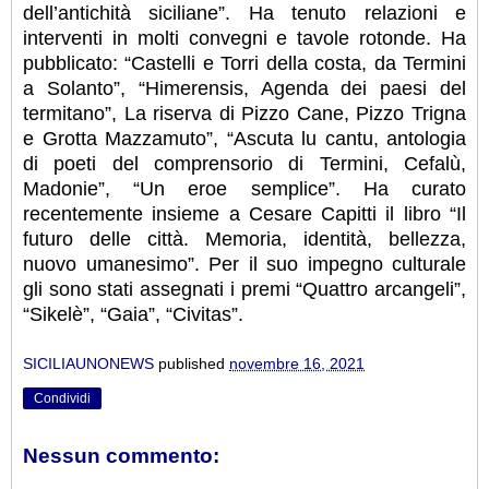
dell’antichità siciliane”. Ha tenuto relazioni e
interventi in molti convegni e tavole rotonde. Ha
pubblicato: “Castelli e Torri della costa, da Termini
a Solanto”, “Himerensis, Agenda dei paesi del
termitano”, La riserva di Pizzo Cane, Pizzo Trigna
e Grotta Mazzamuto”, “Ascuta lu cantu, antologia
di poeti del comprensorio di Termini, Cefalù,
Madonie”, “Un eroe semplice”. Ha curato
recentemente insieme a Cesare Capitti il libro “Il
futuro delle città. Memoria, identità, bellezza,
nuovo umanesimo”. Per il suo impegno culturale
gli sono stati assegnati i premi “Quattro arcangeli”,
“Sikelè”, “Gaia”, “Civitas”.
SICILIAUNONEWS
published
novembre 16, 2021
Condividi
Nessun commento: