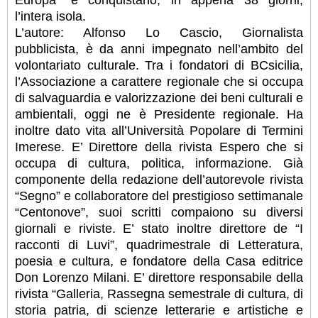
Europa” e conquistano, in appena 38 giorni,
l’intera isola.
L’autore: Alfonso Lo Cascio, Giornalista
pubblicista, è da anni impegnato nell’ambito del
volontariato culturale. Tra i fondatori di BCsicilia,
l’Associazione a carattere regionale che si occupa
di salvaguardia e valorizzazione dei beni culturali e
ambientali, oggi ne è Presidente regionale. Ha
inoltre dato vita all’Università Popolare di Termini
Imerese. E’ Direttore della rivista Espero che si
occupa di cultura, politica, informazione. Già
componente della redazione dell’autorevole rivista
“Segno” e collaboratore del prestigioso settimanale
“Centonove”, suoi scritti compaiono su diversi
giornali e riviste. E’ stato inoltre direttore de “I
racconti di Luvi”, quadrimestrale di Letteratura,
poesia e cultura, e fondatore della Casa editrice
Don Lorenzo Milani. E’ direttore responsabile della
rivista “Galleria, Rassegna semestrale di cultura, di
storia patria, di scienze letterarie e artistiche e