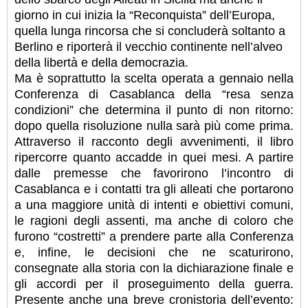
giorno in cui inizia la “Reconquista” dell’Europa,
quella lunga rincorsa che si concluderà soltanto a
Berlino e riporterà il vecchio continente nell’alveo
della libertà e della democrazia.
Ma è soprattutto la scelta operata a gennaio nella
Conferenza di Casablanca della “resa senza
condizioni” che determina il punto di non ritorno:
dopo quella risoluzione nulla sarà più come prima.
Attraverso il racconto degli avvenimenti, il libro
ripercorre quanto accadde in quei mesi. A partire
dalle premesse che favorirono l’incontro di
Casablanca e i contatti tra gli alleati che portarono
a una maggiore unità di intenti e obiettivi comuni,
le ragioni degli assenti, ma anche di coloro che
furono “costretti” a prendere parte alla Conferenza
e, infine, le decisioni che ne scaturirono,
consegnate alla storia con la dichiarazione finale e
gli accordi per il proseguimento della guerra.
Presente anche una breve cronistoria dell’evento: