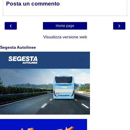
Posta un commento
‹
›
Home page
Visualizza versione web
Segesta Autolinee