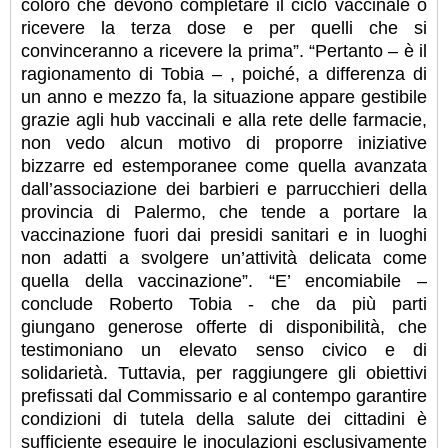
coloro che devono completare il ciclo vaccinale o
ricevere la terza dose e per quelli che si
convinceranno a ricevere la prima”. “Pertanto – è il
ragionamento di Tobia – , poiché, a differenza di
un anno e mezzo fa, la situazione appare gestibile
grazie agli hub vaccinali e alla rete delle farmacie,
non vedo alcun motivo di proporre iniziative
bizzarre ed estemporanee come quella avanzata
dall’associazione dei barbieri e parrucchieri della
provincia di Palermo, che tende a portare la
vaccinazione fuori dai presidi sanitari e in luoghi
non adatti a svolgere un’attività delicata come
quella della vaccinazione”. “E’ encomiabile –
conclude Roberto Tobia - che da più parti
giungano generose offerte di disponibilità, che
testimoniano un elevato senso civico e di
solidarietà. Tuttavia, per raggiungere gli obiettivi
prefissati dal Commissario e al contempo garantire
condizioni di tutela della salute dei cittadini è
sufficiente eseguire le inoculazioni esclusivamente