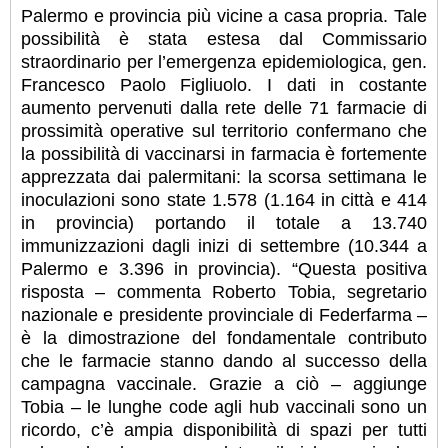
Palermo e provincia più vicine a casa propria. Tale
possibilità è stata estesa dal Commissario
straordinario per l’emergenza epidemiologica, gen.
Francesco Paolo Figliuolo. I dati in costante
aumento pervenuti dalla rete delle 71 farmacie di
prossimità operative sul territorio confermano che
la possibilità di vaccinarsi in farmacia è fortemente
apprezzata dai palermitani: la scorsa settimana le
inoculazioni sono state 1.578 (1.164 in città e 414
in provincia) portando il totale a 13.740
immunizzazioni dagli inizi di settembre (10.344 a
Palermo e 3.396 in provincia). “Questa positiva
risposta – commenta Roberto Tobia, segretario
nazionale e presidente provinciale di Federfarma –
è la dimostrazione del fondamentale contributo
che le farmacie stanno dando al successo della
campagna vaccinale. Grazie a ciò – aggiunge
Tobia – le lunghe code agli hub vaccinali sono un
ricordo, c’è ampia disponibilità di spazi per tutti