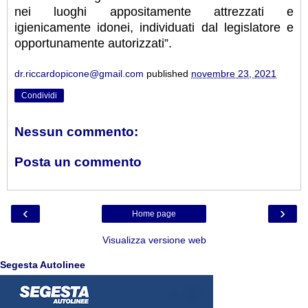
nei luoghi appositamente attrezzati e
igienicamente idonei, individuati dal legislatore e
opportunamente autorizzati”.
dr.riccardopicone@gmail.com
published
novembre 23, 2021
Condividi
Nessun commento:
Posta un commento
‹
›
Home page
Visualizza versione web
Segesta Autolinee