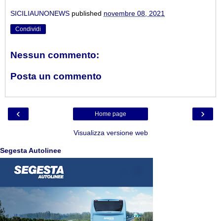
SICILIAUNONEWS
published
novembre 08, 2021
Condividi
Nessun commento:
Posta un commento
‹
›
Home page
Visualizza versione web
Segesta Autolinee