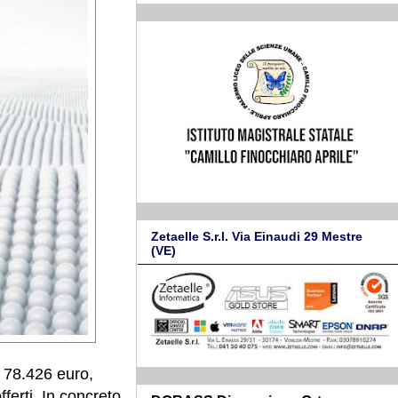
Zetaelle S.r.l. Via Einaudi 29 Mestre
(VE)
 78.426 euro,
ferti. In concreto