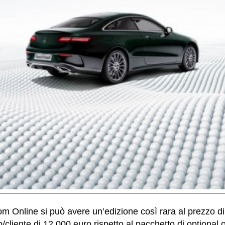
 Online si può avere un’edizione così rara al prezzo di
cliente di 12.000 euro rispetto al pacchetto di optional of