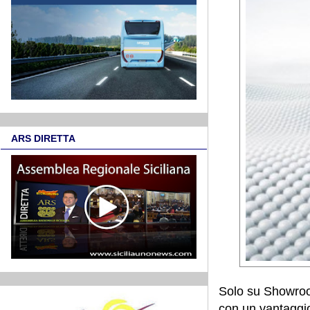
ARS DIRETTA
Solo su Showroom
con un vantaggio/