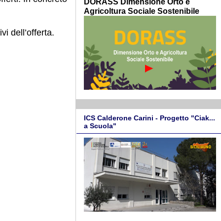
DORASS Dimensione Orto e
Agricoltura Sociale Sostenibile
i dell’offerta.
ICS Calderone Carini - Progetto "Ciak...
a Scuola"