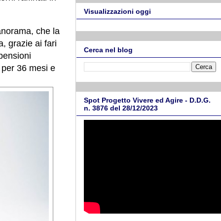
Visualizzazioni oggi
panorama, che la
, grazie ai fari
Cerca nel blog
spensioni
e per 36 mesi e
Spot Progetto Vivere ed Agire - D.D.G.
n. 3876 del 28/12/2023