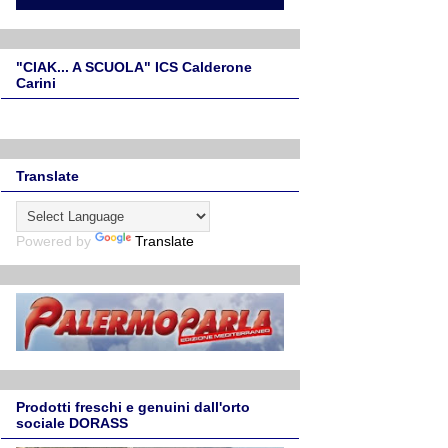
"CIAK... A SCUOLA" ICS Calderone
Carini
Translate
Powered by
Translate
Prodotti freschi e genuini dall'orto
sociale DORASS