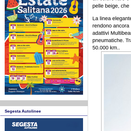
pelle beige, che
La linea elegante
rendono ancora pi
adattivi Multibe
pneumatiche. Tra
50.000 km..
Segesta Autolinee