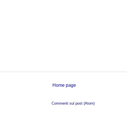
Home page
Iscriviti a:
Commenti sul post (Atom)