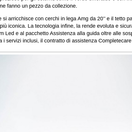
 ne fanno un pezzo da collezione.
 si arricchisce con cerchi in lega Amg da 20’’ e il tetto 
ù iconica. La tecnologia infine, la rende evoluta e sicura
am Led e al pacchetto Assistenza alla guida oltre alle so
 i servizi inclusi, il contratto di assistenza Completecar