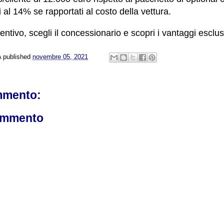
 al 14% se rapportati al costo della vettura.
ventivo, scegli il concessionario e scopri i vantaggi esclusiv
A
published
novembre 05, 2021
mmento:
ommento