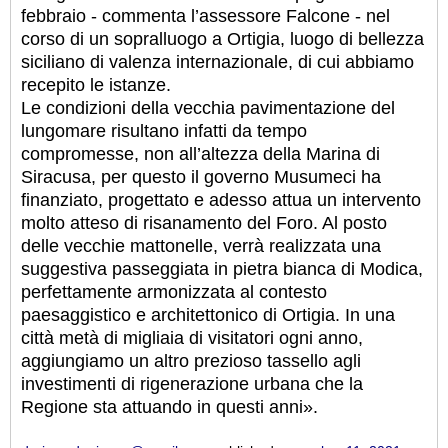
febbraio - commenta l’assessore Falcone - nel
corso di un sopralluogo a Ortigia, luogo di bellezza
siciliano di valenza internazionale, di cui abbiamo
recepito le istanze.
Le condizioni della vecchia pavimentazione del
lungomare risultano infatti da tempo
compromesse, non all’altezza della Marina di
Siracusa, per questo il governo Musumeci ha
finanziato, progettato e adesso attua un intervento
molto atteso di risanamento del Foro. Al posto
delle vecchie mattonelle, verrà realizzata una
suggestiva passeggiata in pietra bianca di Modica,
perfettamente armonizzata al contesto
paesaggistico e architettonico di Ortigia. In una
città metà di migliaia di visitatori ogni anno,
aggiungiamo un altro prezioso tassello agli
investimenti di rigenerazione urbana che la
Regione sta attuando in questi anni».