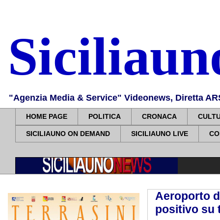
Siciliau
"Agenzia Media & Service" Videonews, Diretta ARS, 
HOME PAGE
POLITICA
CRONACA
CULT
SICILIAUNO ON DEMAND
SICILIAUNO LIVE
CO
Aeroporto di
positivo su 