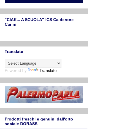
"CIAK... A SCUOLA" ICS Calderone
Carini
Translate
Powered by
Translate
Prodotti freschi e genuini dall'orto
sociale DORASS