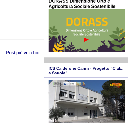
DORASS Dimensione Orto e
Agricoltura Sociale Sostenibile
Post più vecchio
ICS Calderone Carini - Progetto "Ciak...
a Scuola"