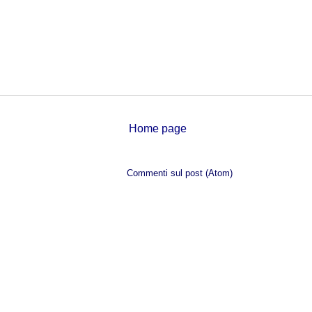
Home page
Iscriviti a:
Commenti sul post (Atom)