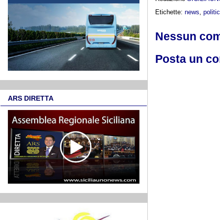
Etichette:
news
,
politi
Nessun co
Posta un c
ARS DIRETTA