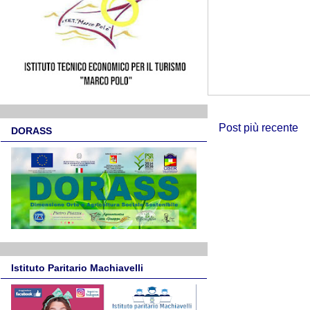
Post più recente
DORASS
Istituto Paritario Machiavelli