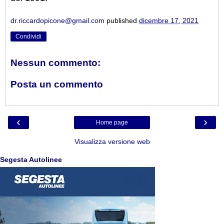
dr.riccardopicone@gmail.com
published
dicembre 17, 2021
Condividi
Nessun commento:
Posta un commento
‹
›
Home page
Visualizza versione web
Segesta Autolinee