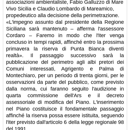
associazioni ambientaliste, Fabio Galluzzo di Mare
Vivo Sicilia e Claudio Lombardo di Mareamico,
propedeutico alla decisione della perimetrazione.
«L'impegno assunto dal presidente della Regione
Siciliana sarà mantenuto – afferma l'assessore
Cordaro – Faremo in modo che l'iter venga
concluso in tempi rapidi, affinché entro la prossima
primavera la riserva di Punta Bianca diventi
realtà». Il passaggio successivo sarà la
pubblicazione del perimetro agli albi pretori dei
Comuni interessati, Agrigento e Palma di
Montechiaro, per un periodo di trenta giorni, per le
osservazioni da parte del pubblico, come previsto
dalla norma, cui faranno seguito l'audizione in
quarta commissione dell'Ars e il decreto
assessoriale di modifica del Piano. L'inserimento
nel Piano costituisce il fondamentale passaggio
affinché la riserva possa essere istituita, seguendo
l'iter previsto dall'articolo 6 della legge regionale 98
del 1991.