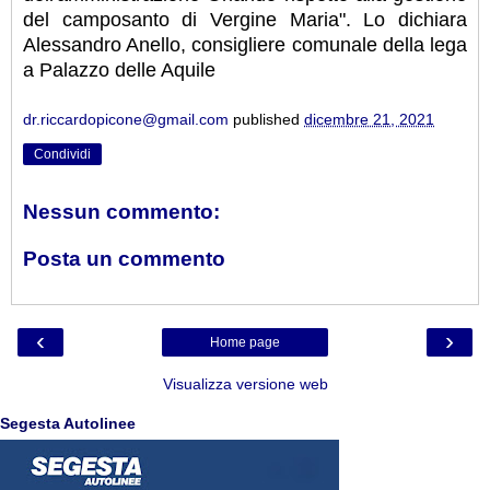
del camposanto di Vergine Maria". Lo dichiara
Alessandro Anello, consigliere comunale della lega
a Palazzo delle Aquile
dr.riccardopicone@gmail.com
published
dicembre 21, 2021
Condividi
Nessun commento:
Posta un commento
‹
›
Home page
Visualizza versione web
Segesta Autolinee