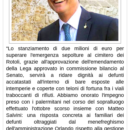
"Lo stanziamento di due milioni di euro per
superare l'emergenza sepolture al cimitero dei
Rotoli, grazie all'approvazione dell'emendamento
della Lega approvato in commissione bilancio al
Senato, servirà a ridare dignità ai defunti
accatastati all'interno di bare esposte alle
intemperie e coperte con teloni di fortuna fra i viali
traboccanti di rifiuti. Abbiamo onorato l'impegno
preso con i palermitani nel corso del sopralluogo
effettuato l'ottobre scorso insieme con Matteo
Salvini: una risposta concreta ai familiari dei
defunti oltraggiati dal menefreghismo
dell'amministrazione Orlando rispetto alla gestione