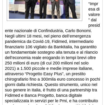
“Impr
esa di
valore
” dal
presid
ente nazionale di Confindustria, Carlo Bonomi.
Negli ultimi 18 mesi, nel pieno dell’emergenza
pandemica da Covid-19, Fidimed, intermediario
finanziario 106 vigilato da Bankitalia, ha garantito
un fondamentale sostegno alla tenuta e al rilancio
dell’economia reale erogando in tempi brevi oltre
250 milioni di euro (di cui 200 milioni nel solo
2021) a 1.500 piccole e medie imprese italiane,
attraverso “Progetto Easy Plus”, un prestito
chirografario fino a 300mila euro concesso in pochi
giorni dalla richiesta. Questo strumento, unico nel
suo genere in Italia, è frutto di una partnership tra
Fidimed e Banca Progetto, banca digitale
specializzata in servizi per le Pmi, e ha contribuito