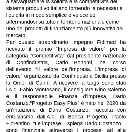
a salvaguardare la solidità e la competitività del
sistema produttivo italiano fornendo la necessaria
liquidità in modo semplice e veloce ed
affermandosi su tutto il territorio nazionale come
uno dei prodotti di finanziamento più innovativi del
mercato.
Per questo straordinario impegno Fidimed ha
ricevuto il premio “Impresa di valore” per la
categoria “Competitività” dal presidente nazionale
di Confindustria, Carlo Bonomi, nel corso
dell’evento “Il valore dell’impresa. L’impresa di
valore” organizzato da Confindustria Sicilia presso
la Omer di Carini. A ricevere la targa sono stati
l’A.d. Fabio Montesano, il consigliere Nino Salerno
e il responsabile Finanza d’impresa, Dario
Costanzo.“Progetto Easy Plus” è nato nel 2020 da
un’intuizione di Dario Costanzo, raccolta con
entusiasmo dall’A.d. di Banca Progetto, Paolo
Fiorentino. “Le imprese – spiega Dario Costanzo –
sono finanziate attraverso i processi ad alta