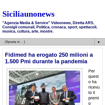
Siciliaunonews
"Agenzia Media & Service" Videonews, Diretta ARS,
Consigli comunali, Politica, cronaca, sport, spettacoli,
musica, cultura, arte, mostre.
▼
Fidimed ha erogato 250 milioni a
1.500 Pmi durante la pandemia
Per
quest
o ha
ricevu
to il
premi
o