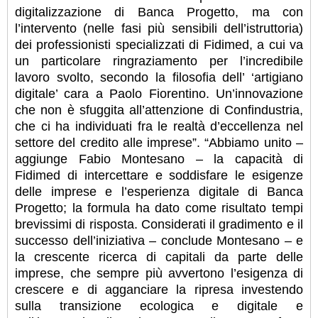
digitalizzazione di Banca Progetto, ma con
l’intervento (nelle fasi più sensibili dell’istruttoria)
dei professionisti specializzati di Fidimed, a cui va
un particolare ringraziamento per l’incredibile
lavoro svolto, secondo la filosofia dell’ ‘artigiano
digitale’ cara a Paolo Fiorentino. Un’innovazione
che non è sfuggita all’attenzione di Confindustria,
che ci ha individuati fra le realtà d’eccellenza nel
settore del credito alle imprese”. “Abbiamo unito –
aggiunge Fabio Montesano – la capacità di
Fidimed di intercettare e soddisfare le esigenze
delle imprese e l’esperienza digitale di Banca
Progetto; la formula ha dato come risultato tempi
brevissimi di risposta. Considerati il gradimento e il
successo dell’iniziativa – conclude Montesano – e
la crescente ricerca di capitali da parte delle
imprese, che sempre più avvertono l’esigenza di
crescere e di agganciare la ripresa investendo
sulla transizione ecologica e digitale e