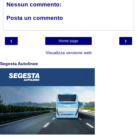
Nessun commento:
Posta un commento
‹
›
Home page
Visualizza versione web
Segesta Autolinee