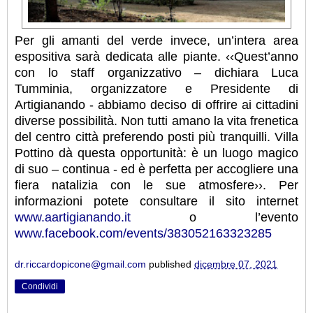
Per gli amanti del verde invece, un’intera area
espositiva sarà dedicata alle piante. ‹‹Quest’anno
con lo staff organizzativo – dichiara Luca
Tumminia, organizzatore e Presidente di
Artigianando - abbiamo deciso di offrire ai cittadini
diverse possibilità. Non tutti amano la vita frenetica
del centro città preferendo posti più tranquilli. Villa
Pottino dà questa opportunità: è un luogo magico
di suo – continua - ed è perfetta per accogliere una
fiera natalizia con le sue atmosfere››. Per
informazioni potete consultare il sito internet
www.aartigianando.it
o l’evento
www.facebook.com/events/383052163323285
dr.riccardopicone@gmail.com
published
dicembre 07, 2021
Condividi