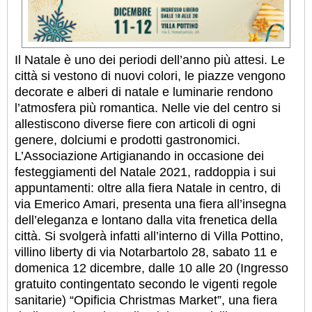
Il Natale è uno dei periodi dell’anno più attesi. Le
città si vestono di nuovi colori, le piazze vengono
decorate e alberi di natale e luminarie rendono
l’atmosfera più romantica. Nelle vie del centro si
allestiscono diverse fiere con articoli di ogni
genere, dolciumi e prodotti gastronomici.
L’Associazione Artigianando in occasione dei
festeggiamenti del Natale 2021, raddoppia i sui
appuntamenti: oltre alla fiera Natale in centro, di
via Emerico Amari, presenta una fiera all’insegna
dell’eleganza e lontano dalla vita frenetica della
città. Si svolgerà infatti all’interno di Villa Pottino,
villino liberty di via Notarbartolo 28, sabato 11 e
domenica 12 dicembre, dalle 10 alle 20 (Ingresso
gratuito contingentato secondo le vigenti regole
sanitarie) “Opificia Christmas Market”, una fiera