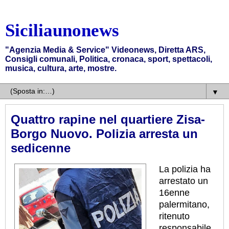
Siciliaunonews
"Agenzia Media & Service" Videonews, Diretta ARS,
Consigli comunali, Politica, cronaca, sport, spettacoli,
musica, cultura, arte, mostre.
▼
Quattro rapine nel quartiere Zisa-
Borgo Nuovo. Polizia arresta un
sedicenne
La polizia ha
arrestato un
16enne
palermitano,
ritenuto
responsabile