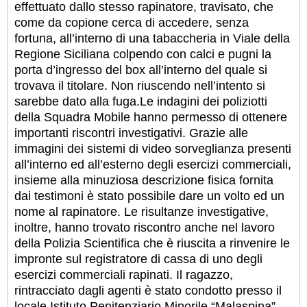
effettuato dallo stesso rapinatore, travisato, che
come da copione cerca di accedere, senza
fortuna, all’interno di una tabaccheria in Viale della
Regione Siciliana colpendo con calci e pugni la
porta d’ingresso del box all’interno del quale si
trovava il titolare. Non riuscendo nell’intento si
sarebbe dato alla fuga.
Le indagini dei poliziotti
della Squadra Mobile hanno permesso di ottenere
importanti riscontri investigativi. Grazie alle
immagini dei sistemi di video sorveglianza presenti
all’interno ed all’esterno degli esercizi commerciali,
insieme alla minuziosa descrizione fisica fornita
dai testimoni è stato possibile dare un volto ed un
nome al rapinatore. Le risultanze investigative,
inoltre, hanno trovato riscontro anche nel lavoro
della Polizia Scientifica che è riuscita a rinvenire le
impronte sul registratore di cassa di uno degli
esercizi commerciali rapinati. Il ragazzo,
rintracciato dagli agenti è stato condotto presso il
locale Istituto Penitenziario Minorile “Malaspina”.