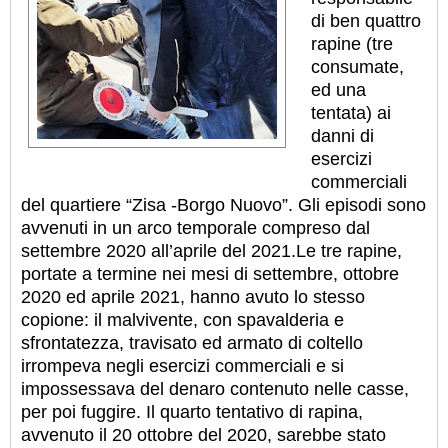
di ben quattro
rapine (tre
consumate,
ed una
tentata) ai
danni di
esercizi
commerciali
del quartiere “Zisa -Borgo Nuovo”. Gli episodi sono
avvenuti in un arco temporale compreso dal
settembre 2020 all’aprile del 2021.Le tre rapine,
portate a termine nei mesi di settembre, ottobre
2020 ed aprile 2021, hanno avuto lo stesso
copione: il malvivente, con spavalderia e
sfrontatezza, travisato ed armato di coltello
irrompeva negli esercizi commerciali e si
impossessava del denaro contenuto nelle casse,
per poi fuggire. Il quarto tentativo di rapina,
avvenuto il 20 ottobre del 2020, sarebbe stato