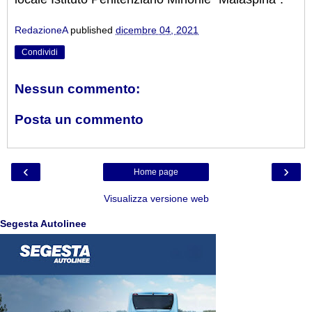
RedazioneA
published
dicembre 04, 2021
Condividi
Nessun commento:
Posta un commento
‹
›
Home page
Visualizza versione web
Segesta Autolinee