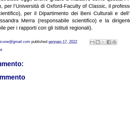
 per l’Università di Oxford-Faculty of Classic, il profe
entifico), per il Dipartimento dei Beni Culturali e dell’I
essandra Merra (responsabile scientifico) e la dirig
 per i rapporti con gli Istituti regionali).
opicone@gmail.com
published
gennaio 17, 2022
ca
mmento:
ommento