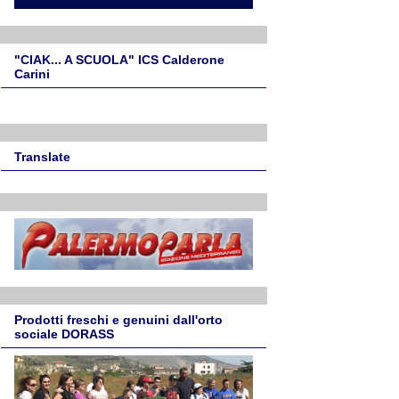
"CIAK... A SCUOLA" ICS Calderone
Carini
Translate
Prodotti freschi e genuini dall'orto
sociale DORASS