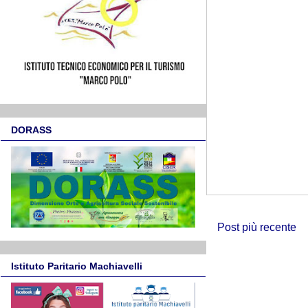
DORASS
Post più recente
Istituto Paritario Machiavelli