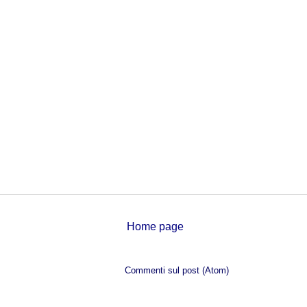
Home page
Iscriviti a:
Commenti sul post (Atom)