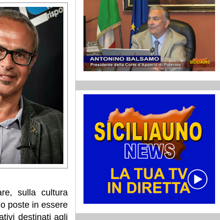
re, sulla cultura
no poste in essere
ivi destinati agli