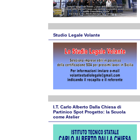
Studio Legale Volante
I.T. Carlo Alberto Dalla Chiesa di
Partinico Spot Progetto: la Scuola
come Atelier