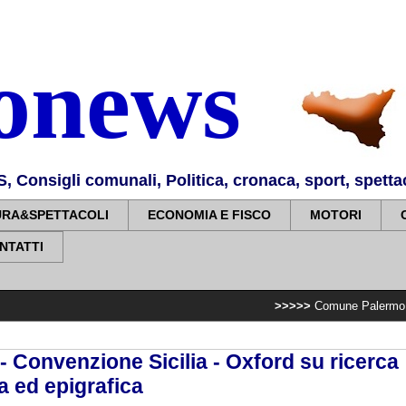
nonews
Consigli comunali, Politica, cronaca, sport, spettaco
URA&SPETTACOLI
ECONOMIA E FISCO
MOTORI
NTATTI
>>>>>
Comune Palermo: Villa Sperlinga
- Convenzione Sicilia - Oxford su ricerca
a ed epigrafica