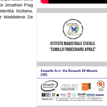
ssor Jonathan Prag
dentità Siciliana,
ente Maddalena De
Zetaelle S.r.l. Via Einaudi 29 Mestre
(VE)