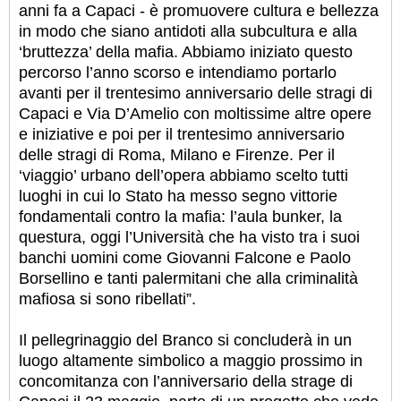
anni fa a Capaci - è promuovere cultura e bellezza
in modo che siano antidoti alla subcultura e alla
‘bruttezza’ della mafia. Abbiamo iniziato questo
percorso l’anno scorso e intendiamo portarlo
avanti per il trentesimo anniversario delle stragi di
Capaci e Via D’Amelio con moltissime altre opere
e iniziative e poi per il trentesimo anniversario
delle stragi di Roma, Milano e Firenze. Per il
‘viaggio’ urbano dell’opera abbiamo scelto tutti
luoghi in cui lo Stato ha messo segno vittorie
fondamentali contro la mafia: l’aula bunker, la
questura, oggi l’Università che ha visto tra i suoi
banchi uomini come Giovanni Falcone e Paolo
Borsellino e tanti palermitani che alla criminalità
mafiosa si sono ribellati”.
Il pellegrinaggio del Branco si concluderà in un
luogo altamente simbolico a maggio prossimo in
concomitanza con l’anniversario della strage di