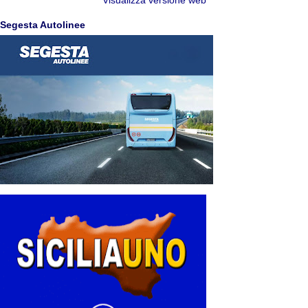
Visualizza versione web
Segesta Autolinee