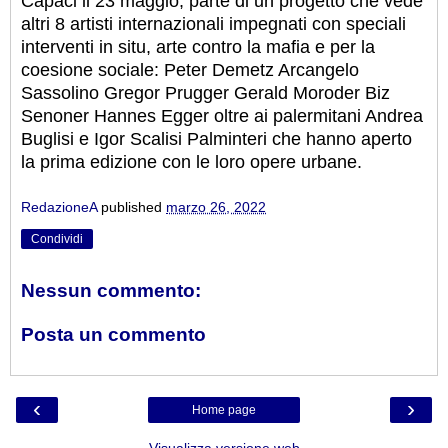
Capaci il 23 maggio, parte di un progetto che vede
altri 8 artisti internazionali impegnati con speciali
interventi in situ, arte contro la mafia e per la
coesione sociale: Peter Demetz Arcangelo
Sassolino Gregor Prugger Gerald Moroder Biz
Senoner Hannes Egger oltre ai palermitani Andrea
Buglisi e Igor Scalisi Palminteri che hanno aperto
la prima edizione con le loro opere urbane.
RedazioneA
published
marzo 26, 2022
Condividi
Nessun commento:
Posta un commento
‹
›
Home page