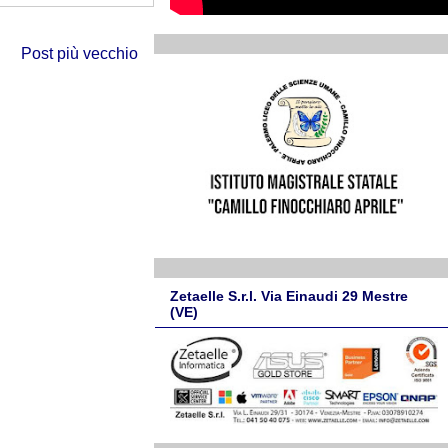
Post più vecchio
Zetaelle S.r.l. Via Einaudi 29 Mestre
(VE)