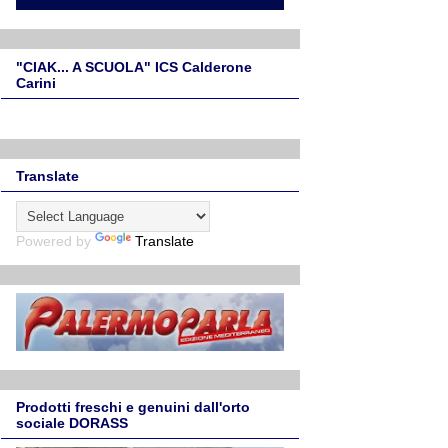
"CIAK... A SCUOLA" ICS Calderone
Carini
Translate
Powered by
Translate
Prodotti freschi e genuini dall'orto
sociale DORASS