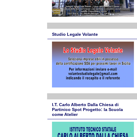
Studio Legale Volante
I.T. Carlo Alberto Dalla Chiesa di
Partinico Spot Progetto: la Scuola
come Atelier