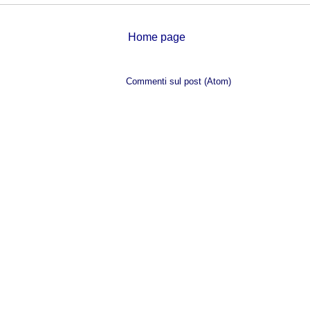
Home page
Iscriviti a:
Commenti sul post (Atom)