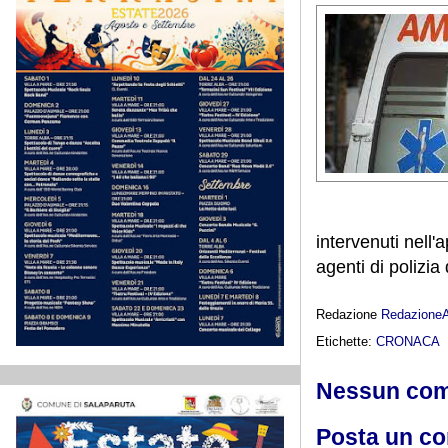
intervenuti nell'
agenti di polizia
Redazione
Redazione
Etichette:
CRONACA
Nessun co
Posta un c