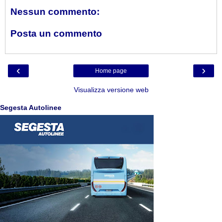
Nessun commento:
Posta un commento
‹
›
Home page
Visualizza versione web
Segesta Autolinee