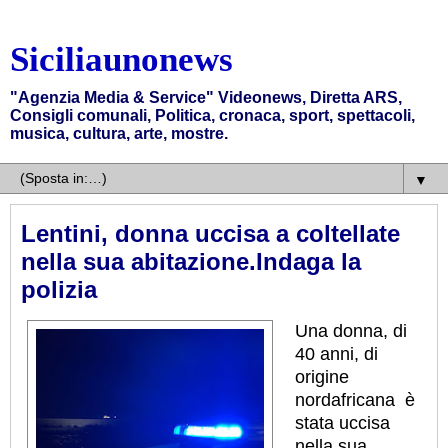
Siciliaunonews
"Agenzia Media & Service" Videonews, Diretta ARS,
Consigli comunali, Politica, cronaca, sport, spettacoli,
musica, cultura, arte, mostre.
▼
Lentini, donna uccisa a coltellate
nella sua abitazione.Indaga la
polizia
Una donna, di
40 anni, di
origine
nordafricana è
stata uccisa
nella sua