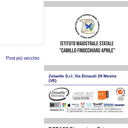
Post più vecchio
Zetaelle S.r.l. Via Einaudi 29 Mestre
(VE)