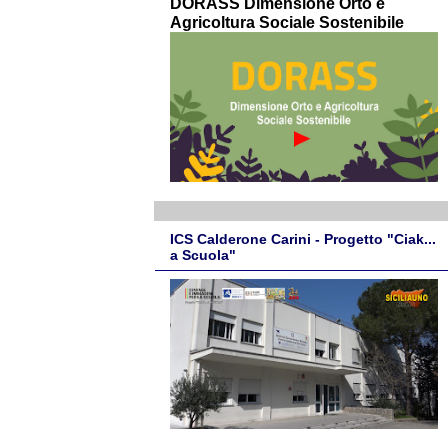
DORASS Dimensione Orto e
Agricoltura Sociale Sostenibile
ICS Calderone Carini - Progetto "Ciak...
a Scuola"