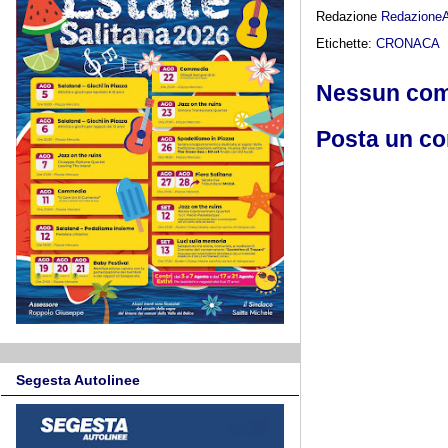
Redazione
Redazione
Etichette:
CRONACA
Nessun co
Posta un c
Segesta Autolinee