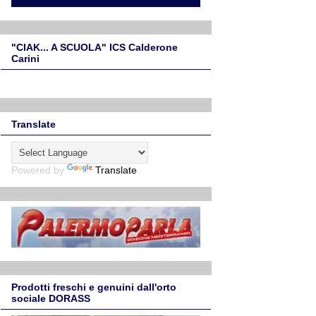
"CIAK... A SCUOLA" ICS Calderone
Carini
Translate
Powered by
Translate
Prodotti freschi e genuini dall'orto
sociale DORASS