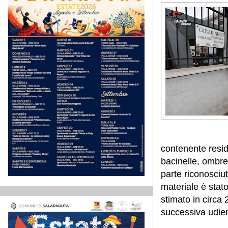
contenente residu
bacinelle, ombre
parte riconosciu
materiale è stato
stimato in circa 2
successiva udien