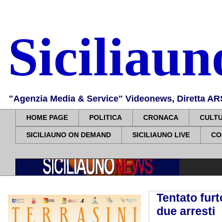
Siciliau
"Agenzia Media & Service" Videonews, Diretta ARS, 
HOME PAGE
POLITICA
CRONACA
CULT
SICILIAUNO ON DEMAND
SICILIAUNO LIVE
CO
Tentato furt
due arresti