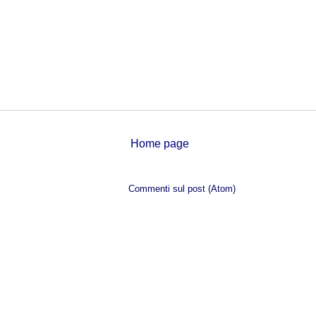
Home page
Iscriviti a:
Commenti sul post (Atom)