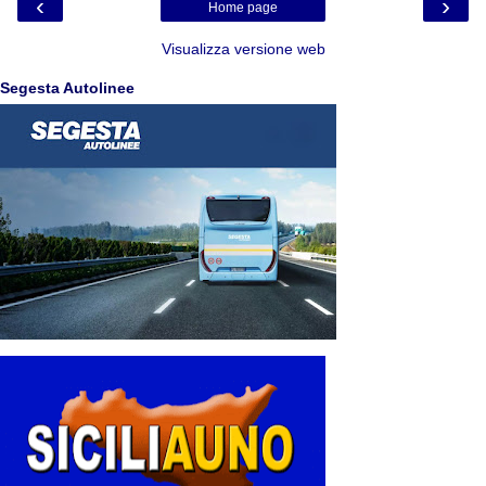
‹
›
Home page
Visualizza versione web
Segesta Autolinee