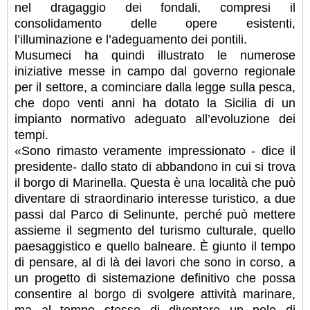
nel dragaggio dei fondali, compresi il
consolidamento delle opere esistenti,
l’illuminazione e l’adeguamento dei pontili.
Musumeci ha quindi illustrato le numerose
iniziative messe in campo dal governo regionale
per il settore, a cominciare dalla legge sulla pesca,
che dopo venti anni ha dotato la Sicilia di un
impianto normativo adeguato all’evoluzione dei
tempi.
«Sono rimasto veramente impressionato - dice il
presidente- dallo stato di abbandono in cui si trova
il borgo di Marinella. Questa è una località che può
diventare di straordinario interesse turistico, a due
passi dal Parco di Selinunte, perché può mettere
assieme il segmento del turismo culturale, quello
paesaggistico e quello balneare. È giunto il tempo
di pensare, al di là dei lavori che sono in corso, a
un progetto di sistemazione definitivo che possa
consentire al borgo di svolgere attività marinare,
ma al tempo stesso di diventare un polo di