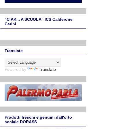
"CIAK... A SCUOLA" ICS Calderone
Carini
Translate
Powered by
Translate
Prodotti freschi e genuini dall'orto
sociale DORASS