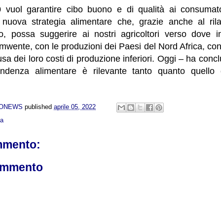
vuol garantire cibo buono e di qualità ai consumator
a nuova strategia alimentare che, grazie anche al rila
lo, possa suggerire ai nostri agricoltori verso dove in
mwente, con le produzioni dei Paesi del Nord Africa, con l
sa dei loro costi di produzione inferiori. Oggi – ha conc
endenza alimentare è rilevante tanto quanto quello d
NONEWS
published
aprile 05, 2022
ca
mmento:
ommento