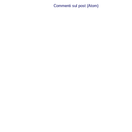
Iscriviti a:
Commenti sul post (Atom)