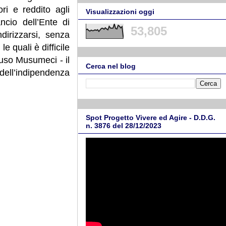
i e reddito agli
Visualizzazioni oggi
ncio dell’Ente di
53,805
dirizzarsi, senza
e quali è difficile
luso Musumeci - il
Cerca nel blog
ell’indipendenza
Spot Progetto Vivere ed Agire - D.D.G.
n. 3876 del 28/12/2023