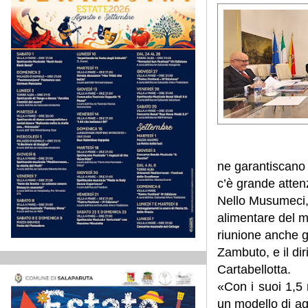
ne garantiscano 
c’è grande atten
Nello Musumeci, 
alimentare del mi
riunione anche g
Zambuto, e il dir
Cartabellotta.
«Con i suoi 1,5 m
un modello di agr