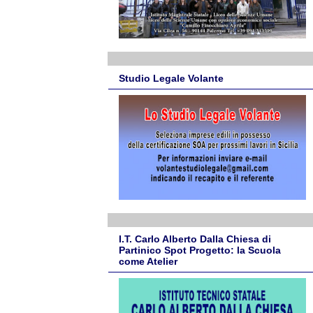
Studio Legale Volante
I.T. Carlo Alberto Dalla Chiesa di
Partinico Spot Progetto: la Scuola
come Atelier