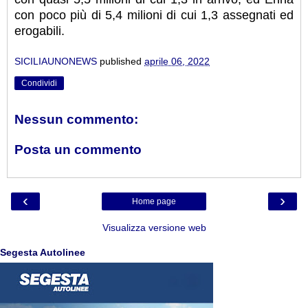
con poco più di 5,4 milioni di cui 1,3 assegnati ed
erogabili.
SICILIAUNONEWS
published
aprile 06, 2022
Condividi
Nessun commento:
Posta un commento
‹
›
Home page
Visualizza versione web
Segesta Autolinee