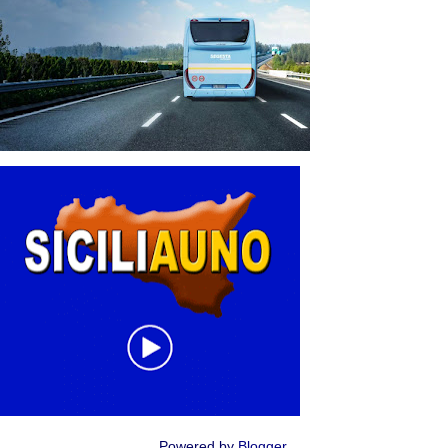
Powered by
Blogger
.