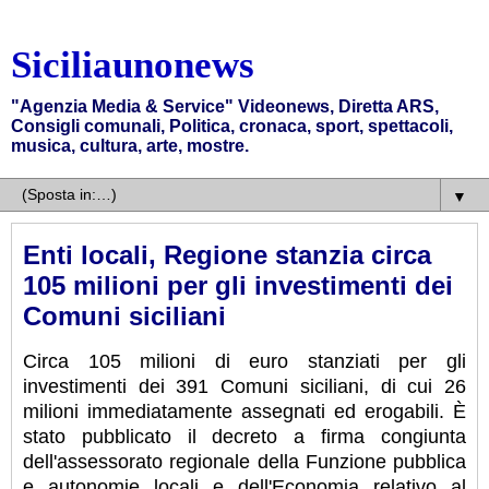
Siciliaunonews
"Agenzia Media & Service" Videonews, Diretta ARS,
Consigli comunali, Politica, cronaca, sport, spettacoli,
musica, cultura, arte, mostre.
▼
Enti locali, Regione stanzia circa
105 milioni per gli investimenti dei
Comuni siciliani
Circa 105 milioni di euro stanziati per gli
investimenti dei 391 Comuni siciliani, di cui 26
milioni immediatamente assegnati ed erogabili. È
stato pubblicato il decreto a firma congiunta
dell'assessorato regionale della Funzione pubblica
e autonomie locali e dell'Economia relativo al