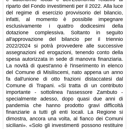
riparto del Fondo investimenti per il 2022. Alla luce
del regime di esercizio provvisorio del bilancio,
infatti, al momento è possibile impegnare
esclusivamente i quattro dodicesimi della
dotazione complessiva. Soltanto in seguito
all'approvazione del bilancio per il triennio
2022/2024 si potrà provvedere alle successive
assegnazioni ed erogazioni, tenendo conto della
spesa autorizzata in sede di manovra finanziaria.
La novità di quest'anno è l'inserimento in elenco
del Comune di Misiliscemi, nato appena un anno
fa dall'unione di otto frazioni distaccatesi dal
Comune di Trapani. «Si tratta di un contributo
importante - sottolinea l'assessore Zambuto -
specialmente adesso, dopo quasi due anni di
pandemia che hanno prodotto gravi difficoltà
finanziarie a tutti gli enti locali. La Regione si
dimostra, ancora una volta, al fianco dei Comuni
siciliani». «Solo gli investimenti possono restituire