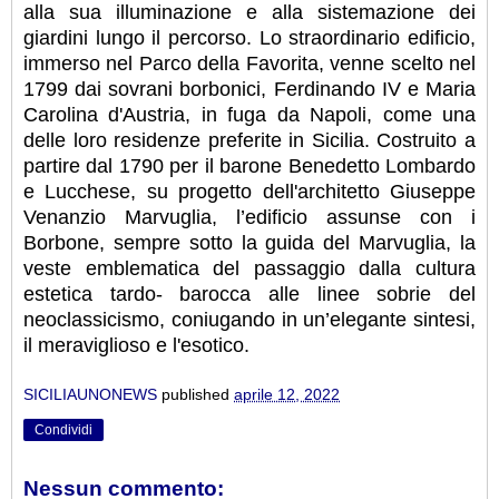
alla sua illuminazione e alla sistemazione dei
giardini lungo il percorso. Lo straordinario edificio,
immerso nel Parco della Favorita, venne scelto nel
1799 dai sovrani borbonici, Ferdinando IV e Maria
Carolina d'Austria, in fuga da Napoli, come una
delle loro residenze preferite in Sicilia. Costruito a
partire dal 1790 per il barone Benedetto Lombardo
e Lucchese, su progetto dell'architetto Giuseppe
Venanzio Marvuglia, l’edificio assunse con i
Borbone, sempre sotto la guida del Marvuglia, la
veste emblematica del passaggio dalla cultura
estetica tardo- barocca alle linee sobrie del
neoclassicismo, coniugando in un’elegante sintesi,
il meraviglioso e l'esotico.
SICILIAUNONEWS
published
aprile 12, 2022
Condividi
Nessun commento: