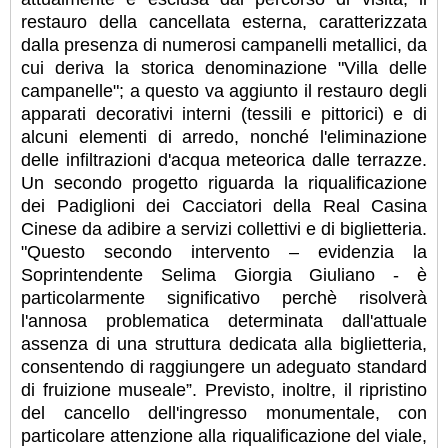
restauro della cancellata esterna, caratterizzata
dalla presenza di numerosi campanelli metallici, da
cui deriva la storica denominazione "Villa delle
campanelle"; a questo va aggiunto il restauro degli
apparati decorativi interni (tessili e pittorici) e di
alcuni elementi di arredo, nonché l'eliminazione
delle infiltrazioni d'acqua meteorica dalle terrazze.
Un secondo progetto riguarda la riqualificazione
dei Padiglioni dei Cacciatori della Real Casina
Cinese da adibire a servizi collettivi e di biglietteria.
"Questo secondo intervento – evidenzia la
Soprintendente Selima Giorgia Giuliano - è
particolarmente significativo perchè risolverà
l'annosa problematica determinata dall'attuale
assenza di una struttura dedicata alla biglietteria,
consentendo di raggiungere un adeguato standard
di fruizione museale”. Previsto, inoltre, il ripristino
del cancello dell'ingresso monumentale, con
particolare attenzione alla riqualificazione del viale,