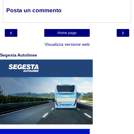
Posta un commento
‹
›
Home page
Visualizza versione web
Segesta Autolinee