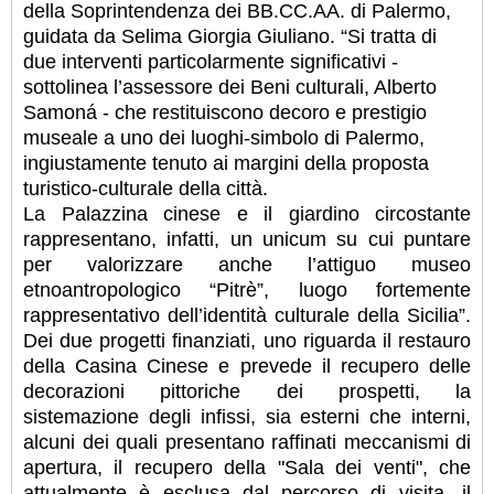
della Soprintendenza dei BB.CC.AA. di Palermo,
guidata da Selima Giorgia Giuliano. “Si tratta di
due interventi particolarmente significativi -
sottolinea l’assessore dei Beni culturali, Alberto
Samoná - che restituiscono decoro e prestigio
museale a uno dei luoghi-simbolo di Palermo,
ingiustamente tenuto ai margini della proposta
turistico-culturale della città.
La Palazzina cinese e il giardino circostante
rappresentano, infatti, un unicum su cui puntare
per valorizzare anche l’attiguo museo
etnoantropologico “Pitrè”, luogo fortemente
rappresentativo dell’identità culturale della Sicilia”.
Dei due progetti finanziati, uno riguarda il restauro
della Casina Cinese e prevede il recupero delle
decorazioni pittoriche dei prospetti, la
sistemazione degli infissi, sia esterni che interni,
alcuni dei quali presentano raffinati meccanismi di
apertura, il recupero della "Sala dei venti", che
attualmente è esclusa dal percorso di visita, il