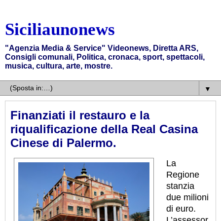
Siciliaunonews
"Agenzia Media & Service" Videonews, Diretta ARS,
Consigli comunali, Politica, cronaca, sport, spettacoli,
musica, cultura, arte, mostre.
▼
Finanziati il restauro e la
riqualificazione della Real Casina
Cinese di Palermo.
La
Regione
stanzia
due milioni
di euro.
L’assessor