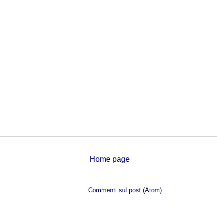
Home page
Iscriviti a:
Commenti sul post (Atom)