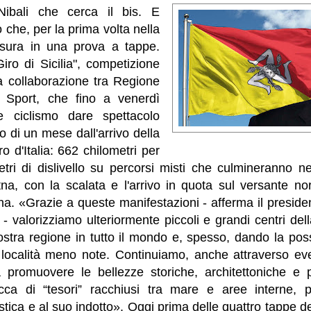
ibali che cerca il bis. E
he, per la prima volta nella
isura in una prova a tappe.
Giro di Sicilia", competizione
la collaborazione tra Regione
s Sport, che fino a venerdì
e ciclismo dare spettacolo
o di un mese dall'arrivo della
o d'Italia: 662 chilometri per
ri di dislivello su percorsi misti che culmineranno nel
tna, con la scalata e l'arrivo in quota sul versante no
na.
«Grazie a queste manifestazioni - afferma il preside
 valorizziamo ulteriormente piccoli e grandi centri dell
stra regione in tutto il mondo e, spesso, dando la possi
 località meno note. Continuiamo, anche attraverso even
promuovere le bellezze storiche, architettoniche e p
icca di “tesori” racchiusi tra mare e aree interne, 
istica e al suo indotto». Oggi prima delle quattro tappe d