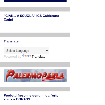
"CIAK... A SCUOLA" ICS Calderone
Carini
Translate
Powered by
Translate
Prodotti freschi e genuini dall'orto
sociale DORASS