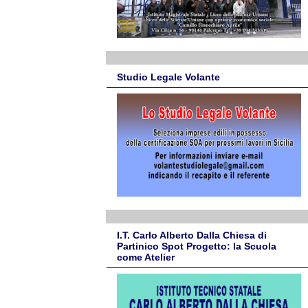
Studio Legale Volante
I.T. Carlo Alberto Dalla Chiesa di
Partinico Spot Progetto: la Scuola
come Atelier