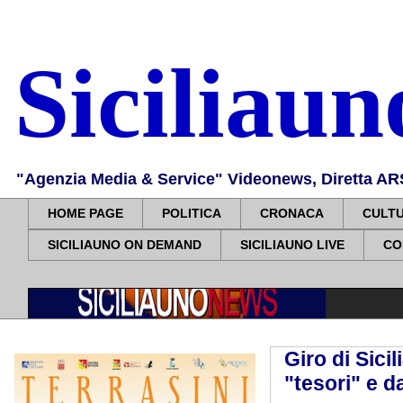
Siciliau
"Agenzia Media & Service" Videonews, Diretta ARS, 
HOME PAGE
POLITICA
CRONACA
CULT
SICILIAUNO ON DEMAND
SICILIAUNO LIVE
CO
Giro di Sic
"tesori" e d