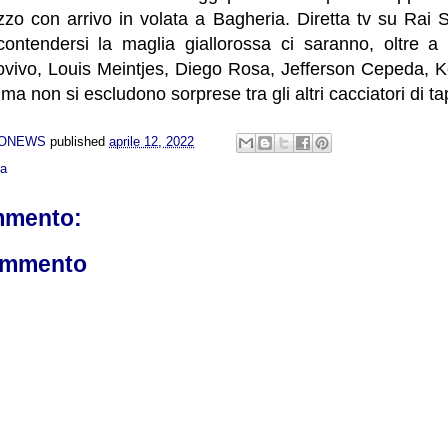
zzo con arrivo in volata a Bagheria. Diretta tv su Rai 
contendersi la maglia giallorossa ci saranno, oltre a
ivo, Louis Meintjes, Diego Rosa, Jefferson Cepeda, K
a non si escludono sorprese tra gli altri cacciatori di t
NONEWS
published
aprile 12, 2022
ca
mmento:
ommento