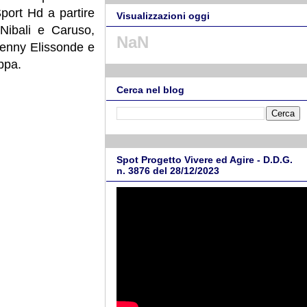
Sport Hd a partire
Visualizzazioni oggi
 Nibali e Caruso,
NaN
enny Elissonde e
appa.
Cerca nel blog
Spot Progetto Vivere ed Agire - D.D.G.
n. 3876 del 28/12/2023