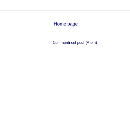
Home page
Iscriviti a:
Commenti sul post (Atom)