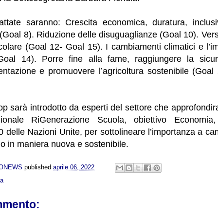
attate saranno: Crescita economica, duratura, inclusi
 (Goal 8). Riduzione delle disuguaglianze (Goal 10). Ve
colare (Goal 12- Goal 15). I cambiamenti climatici e l’
Goal 14). Porre fine alla fame, raggiungere la sicur
mentazione e promuovere l’agricoltura sostenibile (Goal
 sarà introdotto da esperti del settore che approfondir
ionale RiGenerazione Scuola, obiettivo Economia
 delle Nazioni Unite, per sottolineare l’importanza a camb
do in maniera nuova e sostenibile.
NONEWS
published
aprile 06, 2022
ca
mmento: