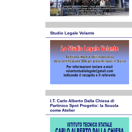
Studio Legale Volante
I.T. Carlo Alberto Dalla Chiesa di
Partinico Spot Progetto: la Scuola
come Atelier