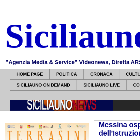
Siciliau
"Agenzia Media & Service" Videonews, Diretta ARS, 
HOME PAGE
POLITICA
CRONACA
CULT
SICILIAUNO ON DEMAND
SICILIAUNO LIVE
CO
Messina osp
dell’Istruzi