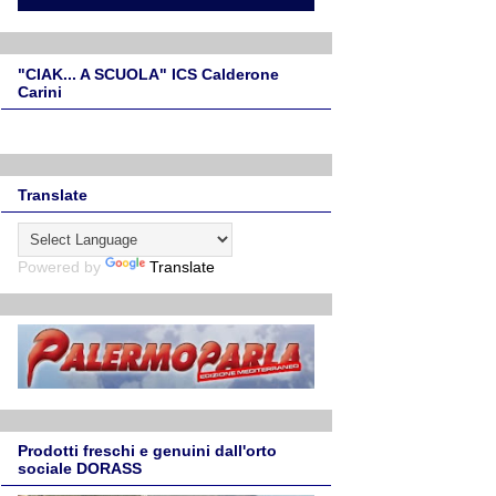
"CIAK... A SCUOLA" ICS Calderone
Carini
Translate
Powered by
Translate
Prodotti freschi e genuini dall'orto
sociale DORASS