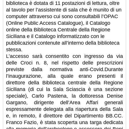
biblioteca è dotata di 11 postazioni di lettura, oltre
al tavolo per l’assistente di sala che è munito di un
computer attraverso cui sono consultabili l’OPAC
(Online Public Access Catalogue), il Catalogo
online della Biblioteca Centrale della Regione
Siciliana e il Catalogo informatizzato con le
pubblicazioni contenute all’interno della biblioteca
stessa.
L’accesso sarà consentito con ingresso da via
delle Croci n. 8, nel rispetto delle prescrizioni
previste dalla normativa anti-Covid.Durante
l’inaugurazione, alla quale erano presenti il
direttore della Biblioteca centrale della Regione
Siciliana (di cui la Sala Sciascia è una sezione
speciale), Carlo Pastena, la dottoressa Denise
Gargano, dirigente dell’Area Affari generali
espressamente delegata alla riapertura della Sala
e, in remoto, il direttore del Dipartimento BB.CC.
Franco Fazio, è stata scoperta una targa dedicata
alla memoria dell’archeologo e assessore dei Beni