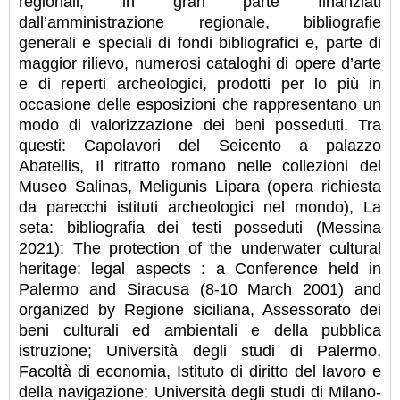
regionali, in gran parte finanziati
dall’amministrazione regionale, bibliografie
generali e speciali di fondi bibliografici e, parte di
maggior rilievo, numerosi cataloghi di opere d’arte
e di reperti archeologici, prodotti per lo più in
occasione delle esposizioni che rappresentano un
modo di valorizzazione dei beni posseduti. Tra
questi: Capolavori del Seicento a palazzo
Abatellis, Il ritratto romano nelle collezioni del
Museo Salinas, Meligunis Lipara (opera richiesta
da parecchi istituti archeologici nel mondo), La
seta: bibliografia dei testi posseduti (Messina
2021); The protection of the underwater cultural
heritage: legal aspects : a Conference held in
Palermo and Siracusa (8-10 March 2001) and
organized by Regione siciliana, Assessorato dei
beni culturali ed ambientali e della pubblica
istruzione; Università degli studi di Palermo,
Facoltà di economia, Istituto di diritto del lavoro e
della navigazione; Università degli studi di Milano-