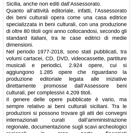
Sicilia, anche non editi dall’Assessorato.
Quanto all’attività editoriale, infatti, l’Assessorato
dei beni culturali opera come una casa editrice
specializzata in beni culturali, con una produzione
di oltre 80 titoli ogni anno collocandosi, secondo gli
standard italiani, tra le case editrici di medie
dimensioni.
Nel periodo 1977-2018, sono stati pubblicati, tra
volumi cartacei, CD, DVD, videocassette, partiture
musicali e periodici, 2.924 opere, cui si
aggiungono 1.285 opere che riguardano la
produzione editoriale legata alle iniziative
direttamente promosse dall’Assessore beni
culturali, per complessivi 4.209 titoli.
Il genere delle opere pubblicate è vario, ma
sempre relativo ai beni culturali siciliani. Tra le
produzioni si possono trovare gli atti dei convegni
internazionali curati dall’amministrazione
regionale, documentazione sugli scavi archeologici