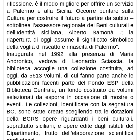
riflessione, è il modo migliore per offrire un servizio
a Palermo e alla Sicilia. Occorre puntare sulla
Cultura per costruire il futuro a partire da subito –
sottolinea l’assessore regionale dei Beni culturali e
dell’Identità siciliana, Alberto Samonà -; la
riapertura di oggi assume il significato simbolico
della voglia di riscatto e rinascita di Palermo”.
Inaugurata nel 1992 alla presenza di Maria
Andronico, vedova di Leonardo Sciascia, la
biblioteca accoglie una collezione costituita, ad
oggi, da 5613 volumi, di cui fanno parte anche le
pubblicazioni facenti parte del Fondo ESP della
Biblioteca Centrale, un fondo costituito da volumi
selezionati da esporre in occasione di mostre o
eventi. Le collezioni, identificate con la segnatura
BC, sono state create scegliendo tra le dotazioni
della BCRS opere riguardanti i beni culturali,
soprattutto siciliani, e opere edite dagli istituti del
Dipartimento, frutto dell’elaborazione scientifica