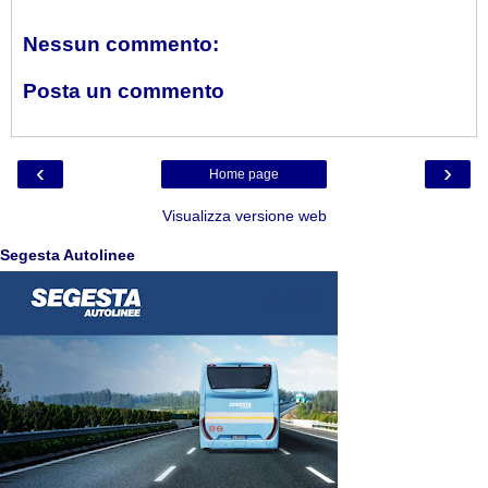
Nessun commento:
Posta un commento
‹
›
Home page
Visualizza versione web
Segesta Autolinee