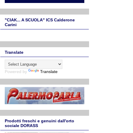
"CIAK... A SCUOLA" ICS Calderone
Carini
Translate
Powered by
Translate
Prodotti freschi e genuini dall'orto
sociale DORASS