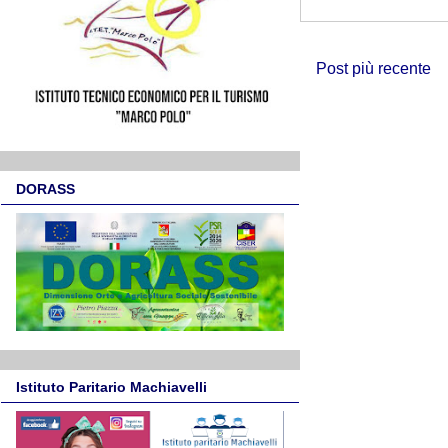
Post più recente
DORASS
Istituto Paritario Machiavelli