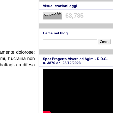
Visualizzazioni oggi
63,785
Cerca nel blog
mamente dolorose:
i, l' ucraina non
Spot Progetto Vivere ed Agire - D.D.G.
n. 3876 del 28/12/2023
battaglia a difesa