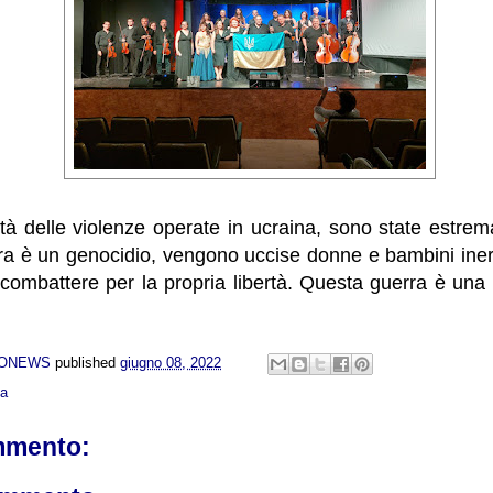
ità delle violenze operate in ucraina, sono state estre
ra è un genocidio, vengono uccise donne e bambini inerm
combattere per la propria libertà. Questa guerra è una 
NONEWS
published
giugno 08, 2022
ca
mmento: