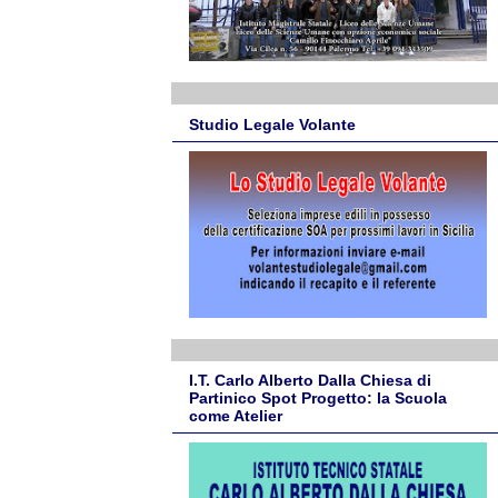
Studio Legale Volante
I.T. Carlo Alberto Dalla Chiesa di
Partinico Spot Progetto: la Scuola
come Atelier