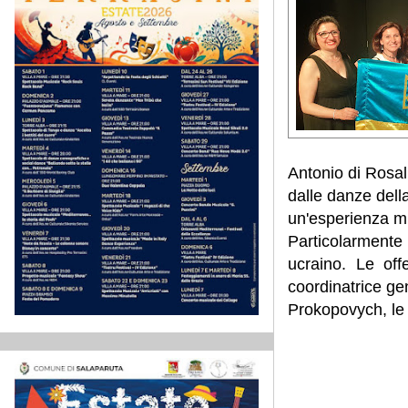
Antonio di Rosal
dalle danze della
un'esperienza m
Particolarmente
ucraino. Le off
coordinatrice ge
Prokopovych, le 