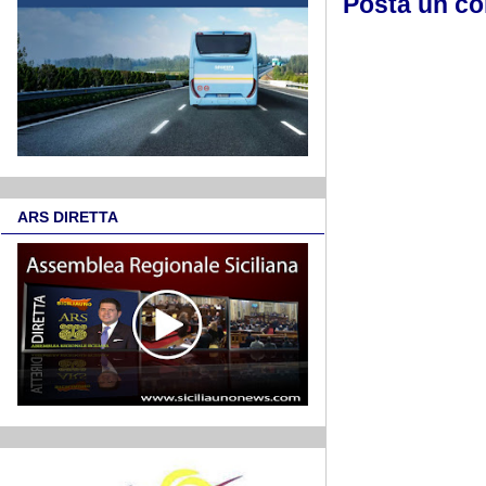
Posta un c
ARS DIRETTA