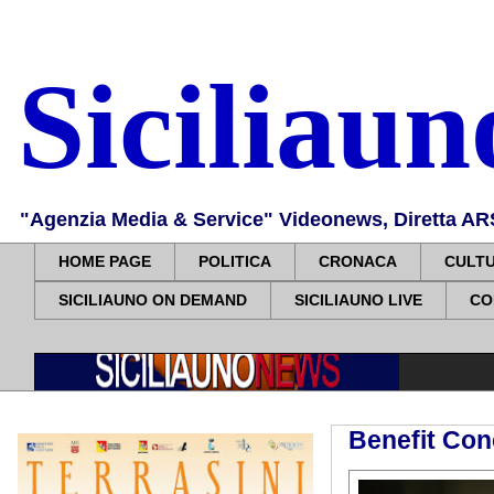
Siciliau
"Agenzia Media & Service" Videonews, Diretta ARS, 
HOME PAGE
POLITICA
CRONACA
CULT
SICILIAUNO ON DEMAND
SICILIAUNO LIVE
CO
Benefit Conc