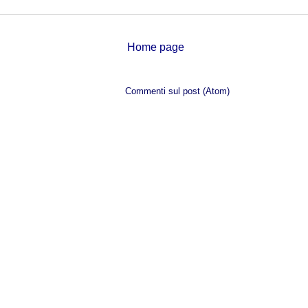
Home page
Iscriviti a:
Commenti sul post (Atom)