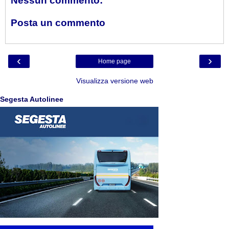
Nessun commento:
Posta un commento
‹
›
Home page
Visualizza versione web
Segesta Autolinee