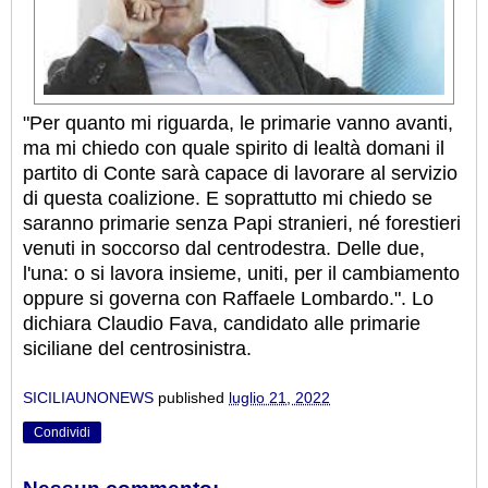
"Per quanto mi riguarda, le primarie vanno avanti,
ma mi chiedo con quale spirito di lealtà domani il
partito di Conte sarà capace di lavorare al servizio
di questa coalizione. E soprattutto mi chiedo se
saranno primarie senza Papi stranieri, né forestieri
venuti in soccorso dal centrodestra. Delle due,
l'una: o si lavora insieme, uniti, per il cambiamento
oppure si governa con Raffaele Lombardo.". Lo
dichiara Claudio Fava, candidato alle primarie
siciliane del centrosinistra.
SICILIAUNONEWS
published
luglio 21, 2022
Condividi