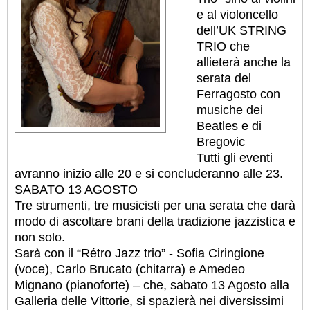
e al violoncello
dell’UK STRING
TRIO che
allieterà anche la
serata del
Ferragosto con
musiche dei
Beatles e di
Bregovic
Tutti gli eventi
avranno inizio alle 20 e si concluderanno alle 23.
SABATO 13 AGOSTO
Tre strumenti, tre musicisti per una serata che darà
modo di ascoltare brani della tradizione jazzistica e
non solo.
Sarà con il “Rétro Jazz trio” - Sofia Ciringione
(voce), Carlo Brucato (chitarra) e Amedeo
Mignano (pianoforte) – che, sabato 13 Agosto alla
Galleria delle Vittorie, si spazierà nei diversissimi