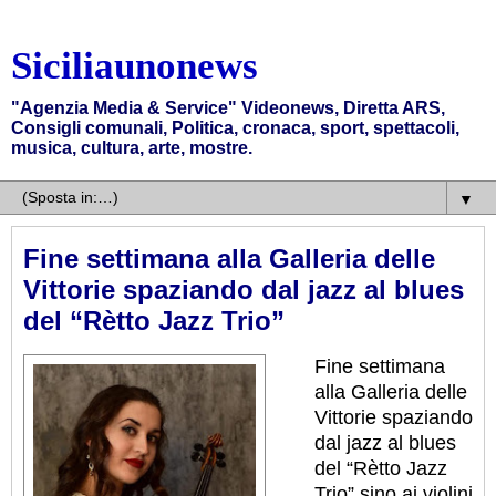
Siciliaunonews
"Agenzia Media & Service" Videonews, Diretta ARS,
Consigli comunali, Politica, cronaca, sport, spettacoli,
musica, cultura, arte, mostre.
▼
Fine settimana alla Galleria delle
Vittorie spaziando dal jazz al blues
del “Rètto Jazz Trio”
Fine settimana
alla Galleria delle
Vittorie spaziando
dal jazz al blues
del “Rètto Jazz
Trio” sino ai violini