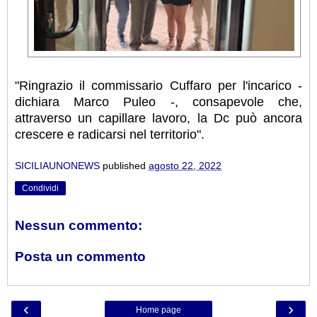
"Ringrazio il commissario Cuffaro per l'incarico -
dichiara Marco Puleo -, consapevole che,
attraverso un capillare lavoro, la Dc può ancora
crescere e radicarsi nel territorio".
SICILIAUNONEWS
published
agosto 22, 2022
Condividi
Nessun commento:
Posta un commento
‹
›
Home page