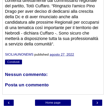
conferita direttamente dal commissario regionale
del partito, Totò Cuffaro. "Ringrazio l'amico Pino
Drago per aver deciso di dedicarsi alla crescita
della Dc e di aver rinunciato anche alla
candidatura alle prossime
Regionali per occuparsi
di una tematica così importante per il territorio dei
Nebrodi - dichiara Cuffaro -. Sono sicuro che
metterà a disposizione tutta la sua professionalità
a servizio della comunità".
SICILIAUNONEWS
published
agosto 27, 2022
Condividi
Nessun commento:
Posta un commento
‹
›
Home page