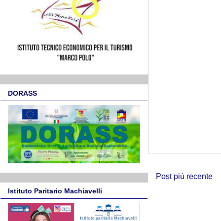
DORASS
Post più recente
Istituto Paritario Machiavelli