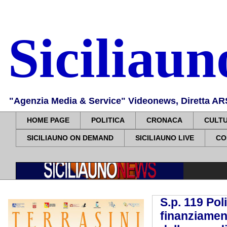
Siciliau
"Agenzia Media & Service" Videonews, Diretta ARS, 
HOME PAGE
POLITICA
CRONACA
CULT
SICILIAUNO ON DEMAND
SICILIAUNO LIVE
CO
S.p. 119 Pol
finanziamen