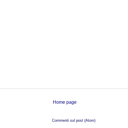
Home page
Iscriviti a:
Commenti sul post (Atom)