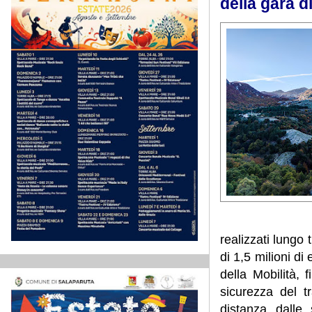
della gara d
realizzati lungo 
di 1,5 milioni d
della Mobilità, 
sicurezza del t
distanza dalle 