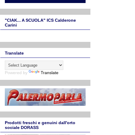
"CIAK... A SCUOLA" ICS Calderone
Carini
Translate
Powered by
Translate
Prodotti freschi e genuini dall'orto
sociale DORASS