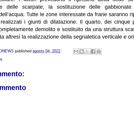
one delle scarpate, la sostituzione delle gabbionat
ll’acqua. Tutte le zone interessate da frane saranno ripri
realizzati i giunti di dilatazione. Il quarto, dei cinque 
completamente demolito e sostituito da una struttura sc
a altresì la realizzazione della segnaletica verticale e or
NONEWS
published
agosto 04, 2022
ca
mmento:
ommento