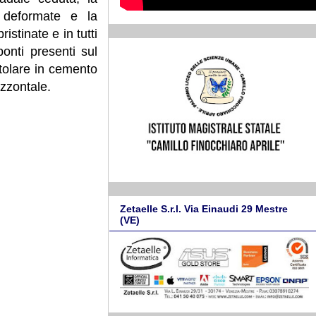
e deformate e la
stinate e in tutti
ponti presenti sul
atolare in cemento
izzontale.
Zetaelle S.r.l. Via Einaudi 29 Mestre
(VE)