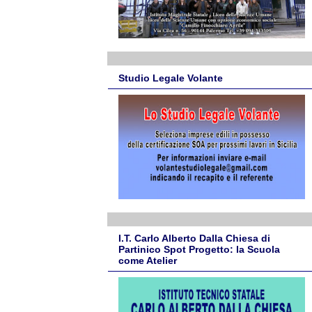
Studio Legale Volante
I.T. Carlo Alberto Dalla Chiesa di
Partinico Spot Progetto: la Scuola
come Atelier