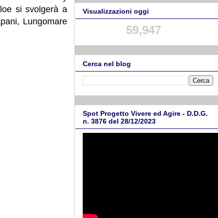
loe si svolgerà a
Visualizzazioni oggi
Trapani, Lungomare
59,947
Cerca nel blog
Spot Progetto Vivere ed Agire - D.D.G.
n. 3876 del 28/12/2023