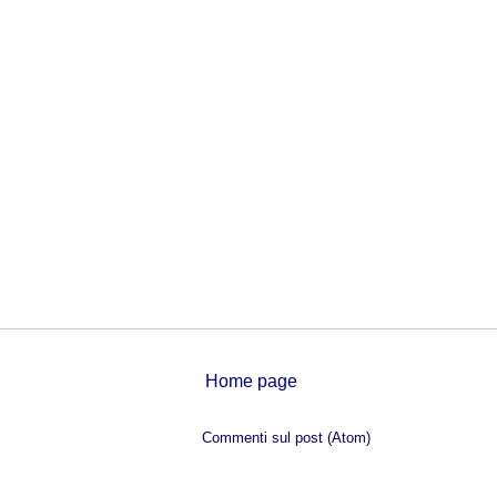
Home page
Iscriviti a:
Commenti sul post (Atom)