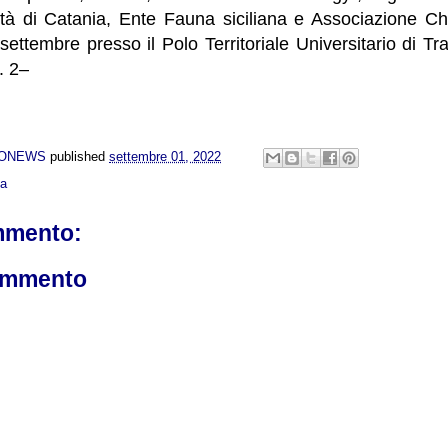
sità di Catania, Ente Fauna siciliana e Associazione Ch
 settembre presso il Polo Territoriale Universitario di 
. 2–
NONEWS
published
settembre 01, 2022
ca
mmento:
ommento