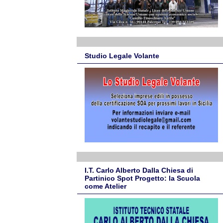
Studio Legale Volante
I.T. Carlo Alberto Dalla Chiesa di
Partinico Spot Progetto: la Scuola
come Atelier