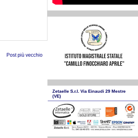
Post più vecchio
Zetaelle S.r.l. Via Einaudi 29 Mestre
(VE)