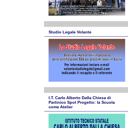
Studio Legale Volante
I.T. Carlo Alberto Dalla Chiesa di
Partinico Spot Progetto: la Scuola
come Atelier