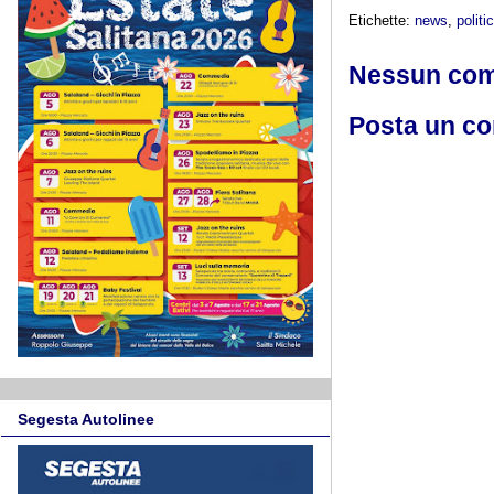
Etichette:
news
,
politi
Nessun co
Posta un c
Segesta Autolinee