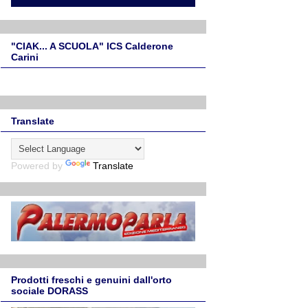
"CIAK... A SCUOLA" ICS Calderone
Carini
Translate
Powered by
Translate
Prodotti freschi e genuini dall'orto
sociale DORASS