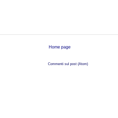
Home page
Iscriviti a:
Commenti sul post (Atom)