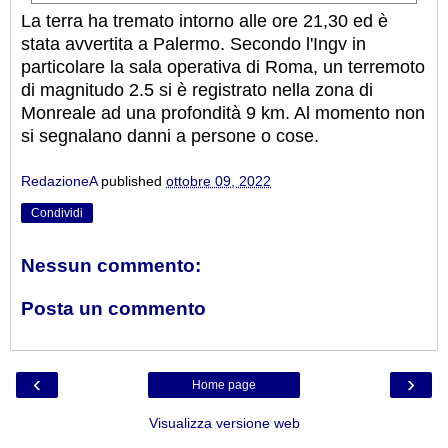
La terra ha tremato intorno alle ore 21,30 ed è
stata avvertita a Palermo. Secondo l'Ingv in
particolare la sala operativa di Roma, un terremoto
di magnitudo 2.5 si è registrato nella zona di
Monreale ad una profondità 9 km. Al momento non
si segnalano danni a persone o cose.
RedazioneA
published
ottobre 09, 2022
Condividi
Nessun commento:
Posta un commento
‹
›
Home page
Visualizza versione web