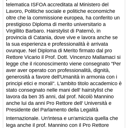
telematica ISFOA accreditata al Ministero del
Lavoro, Politiche sociale e politiche economiche
oltre che la commissione europea, ha conferito un
prestigioso Diploma di merito universitario a
Virgillito Barbaro. Hairstylist di Paternò, in
provincia di Catania, dove vive e lavora anche se
la sua esperienza e professionalità è arrivata
ovunque. Nel Diploma di Merito firmato dal pro
Rettore Vicario il Prof. Dott. Vincenzo Mallamaci si
legge che il riconoscimento viene consegnato "Per
aver aver operato con professionalità, dignità,
generosità a favore dell'Umanità in armonia con i
principi etici e morali". L'ambito titolo accademico è
stato consegnato nelle mani dell' hairstylist che
lavora da ben 35 anni, dal prof. Nicolò Mannino
anche lui da anni Pro Rettore dell' Università e
Presidente del Parlamento della Legalità
Internazionale.
Un'intesa e un'amicizia quella che
lega anche il prof. Mannino con il Pro Rettore