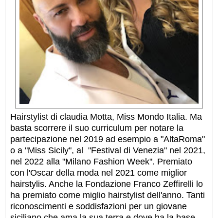
Hairstylist di claudia Motta, Miss Mondo Italia. Ma
basta scorrere il suo curriculum per notare la
partecipazione nel 2019 ad esempio a "AltaRoma"
o a "Miss Sicily", al "Festival di Venezia" nel 2021,
nel 2022 alla "Milano Fashion Week". Premiato
con l'Oscar della moda nel 2021 come miglior
hairstylis. Anche la Fondazione Franco Zeffirelli lo
ha premiato come miglio hairstylist dell'anno. Tanti
riconoscimenti e soddisfazioni per un giovane
siciliano che ama la sua terra e dove ha la base