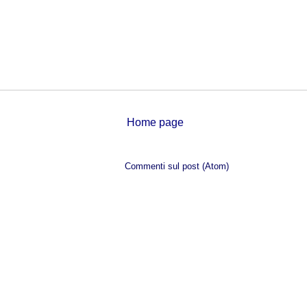
Home page
Iscriviti a:
Commenti sul post (Atom)