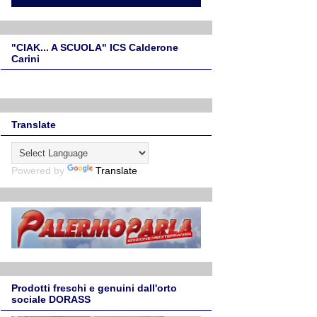
"CIAK... A SCUOLA" ICS Calderone
Carini
Translate
Powered by
Translate
Prodotti freschi e genuini dall'orto
sociale DORASS