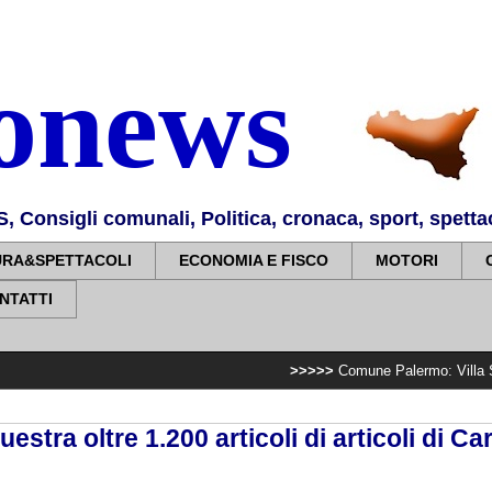
nonews
Consigli comunali, Politica, cronaca, sport, spettaco
URA&SPETTACOLI
ECONOMIA E FISCO
MOTORI
NTATTI
>>>>>
Comune Palermo: Villa Sperlinga, compl
estra oltre 1.200 articoli di articoli di C