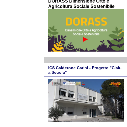
DORASS Dimensione Orto e
Agricoltura Sociale Sostenibile
ICS Calderone Carini - Progetto "Ciak...
a Scuola"