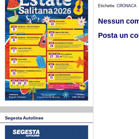
Etichette:
CRONACA
Nessun co
Posta un c
Segesta Autolinee