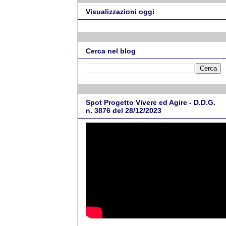
Visualizzazioni oggi
Cerca nel blog
Spot Progetto Vivere ed Agire - D.D.G.
n. 3876 del 28/12/2023