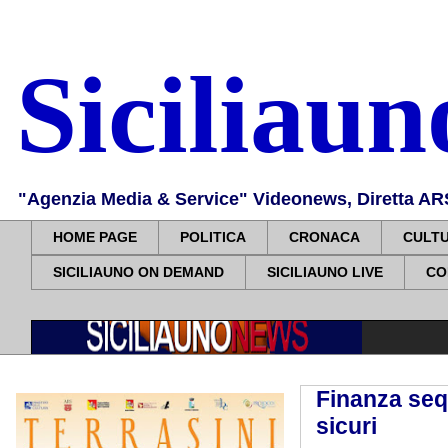
Siciliau
"Agenzia Media & Service" Videonews, Diretta ARS, 
HOME PAGE
POLITICA
CRONACA
CULT
SICILIAUNO ON DEMAND
SICILIAUNO LIVE
CO
Finanza sequ
sicuri