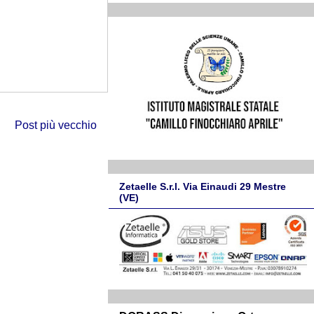
Post più vecchio
Zetaelle S.r.l. Via Einaudi 29 Mestre
(VE)