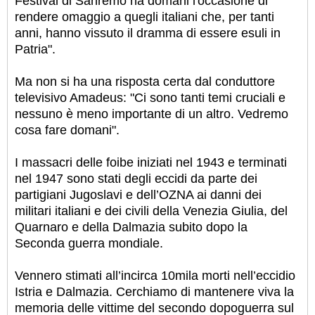
Festival di Sanremo ha domani l'occasione di
rendere omaggio a quegli italiani che, per tanti
anni, hanno vissuto il dramma di essere esuli in
Patria".
Ma non si ha una risposta certa dal conduttore
televisivo Amadeus: "Ci sono tanti temi cruciali e
nessuno è meno importante di un altro. Vedremo
cosa fare domani".
I massacri delle foibe iniziati nel 1943 e terminati
nel 1947 sono stati degli eccidi da parte dei
partigiani Jugoslavi e dell’OZNA ai danni dei
militari italiani e dei civili della Venezia Giulia, del
Quarnaro e della Dalmazia subito dopo la
Seconda guerra mondiale.
Vennero stimati all’incirca 10mila morti nell’eccidio
Istria e Dalmazia. Cerchiamo di mantenere viva la
memoria delle vittime del secondo dopoguerra sul