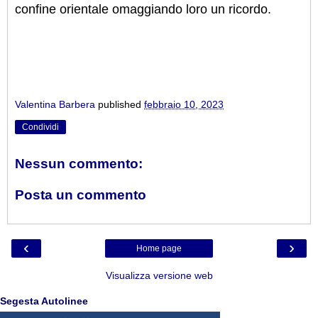
confine orientale omaggiando loro un ricordo.
Valentina Barbera
published
febbraio 10, 2023
Condividi
Nessun commento:
Posta un commento
‹
›
Home page
Visualizza versione web
Segesta Autolinee