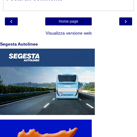
‹
›
Home page
Visualizza versione web
Segesta Autolinee