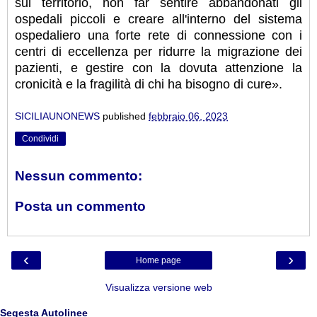
sul territorio, non far sentire abbandonati gli
ospedali piccoli e creare all'interno del sistema
ospedaliero una forte rete di connessione con i
centri di eccellenza per ridurre la migrazione dei
pazienti, e gestire con la dovuta attenzione la
cronicità e la fragilità di chi ha bisogno di cure».
SICILIAUNONEWS
published
febbraio 06, 2023
Condividi
Nessun commento:
Posta un commento
‹
›
Home page
Visualizza versione web
Segesta Autolinee