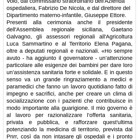
Volo, dal commissario straordinario dell'Azienda
ospedaliera, Fabrizio De Nicola, e dal direttore del
Dipartimento materno-infantile, Giuseppe Ettore.
Presenti alla cerimonia anche il presidente
dell'Assemblea regionale siciliana, Gaetano
Galvagno, gli assessori regionali all'Agricoltura
Luca Sammartino e al Territorio Elena Pagana,
oltre a deputati regionali e nazionali. «Ho sempre
avuto - ha aggiunto il governatore - un’attenzione
particolare alle esigenze dei bambini per dare loro
un’assistenza sanitaria forte e solidale. E in questo
senso va un grande ringraziamento a medici e
paramedici che fanno un lavoro quotidiano fatto di
impegno e sacrifici, anche per creare un clima di
socializzazione con i pazienti che contribuisce in
modo importante alla guarigione. Il mio governo è
al lavoro per razionalizzare l’offerta sanitaria,
privata e pubblica, e rafforzare quest'ultima
potenziando la medicina di territorio, prevista dal
Pnrr, così da non intasare gli ospedali e i pronto