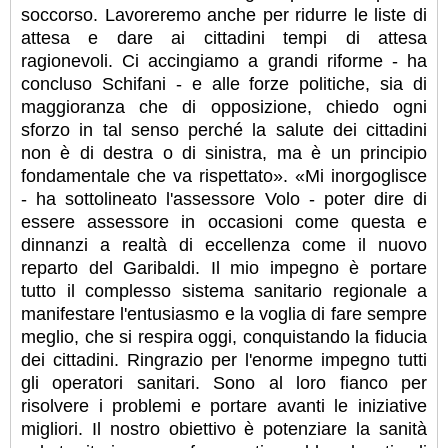
soccorso. Lavoreremo anche per ridurre le liste di
attesa e dare ai cittadini tempi di attesa
ragionevoli. Ci accingiamo a grandi riforme - ha
concluso Schifani - e alle forze politiche, sia di
maggioranza che di opposizione, chiedo ogni
sforzo in tal senso perché la salute dei cittadini
non è di destra o di sinistra, ma è un principio
fondamentale che va rispettato». «Mi inorgoglisce
- ha sottolineato l'assessore Volo - poter dire di
essere assessore in occasioni come questa e
dinnanzi a realtà di eccellenza come il nuovo
reparto del Garibaldi. Il mio impegno è portare
tutto il complesso sistema sanitario regionale a
manifestare l'entusiasmo e la voglia di fare sempre
meglio, che si respira oggi, conquistando la fiducia
dei cittadini. Ringrazio per l'enorme impegno tutti
gli operatori sanitari. Sono al loro fianco per
risolvere i problemi e portare avanti le iniziative
migliori. Il nostro obiettivo è potenziare la sanità