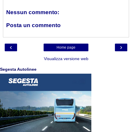
Nessun commento:
Posta un commento
‹
›
Home page
Visualizza versione web
Segesta Autolinee