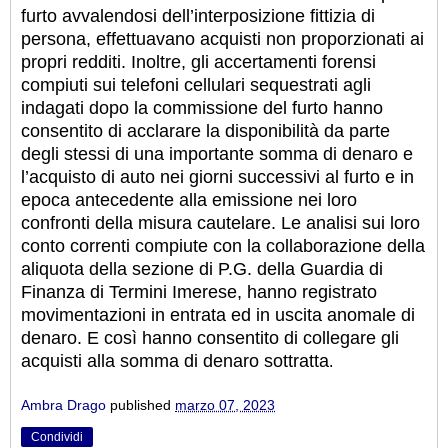
furto avvalendosi dell’interposizione fittizia di
persona, effettuavano acquisti non proporzionati ai
propri redditi. Inoltre, gli accertamenti forensi
compiuti sui telefoni cellulari sequestrati agli
indagati dopo la commissione del furto hanno
consentito di acclarare la disponibilità da parte
degli stessi di una importante somma di denaro e
l’acquisto di auto nei giorni successivi al furto e in
epoca antecedente alla emissione nei loro
confronti della misura cautelare. Le analisi sui loro
conto correnti compiute con la collaborazione della
aliquota della sezione di P.G. della Guardia di
Finanza di Termini Imerese, hanno registrato
movimentazioni in entrata ed in uscita anomale di
denaro. E così hanno consentito di collegare gli
acquisti alla somma di denaro sottratta
.
Ambra Drago
published
marzo 07, 2023
Condividi