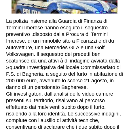
La polizia insieme alla Guardia di Finanza di
Termini Imerese hanno eseguito il sequestro
preventivo ,disposto dalla Procura di Termini
Imerese, di un immobile sito a Ficarazzi e di du
autovetture, una Mercedes GLA e una Golf
Volkswagen. Il sequestro dei predetti beni
scaturisce da una attivi à di indagine avviata dalla
Squadra Investigativa del locale Commissariato di
P.S. di Bagheria, a seguito del furto in abitazione di
200.000 euro, avvenuto lo scorso 21 agosto, in
danno di un pensionato Bagherese
.
Gli investigatori, dall’analisi delle video camere
presenti sul territorio, risalivano al percorso
effettuato dai malviventi subito dopo il furto,
risalendo alla loro identità. Le successive indagini,
compiute con l’ausilio di attività tecniche,
consentivano di acclarare che i due subito dopo il