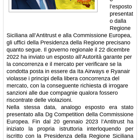
l’esposto
presentat
o dalla
Regione
Siciliana all’Antitrust e alla Commissione Europea,
gli uffici della Presidenza della Regione precisano
quanto segue. Il governo regionale il 22 dicembre
2022 ha inviato un esposto all’Autorità garante per
la concorrenza e il mercato per verificare se la
condotta posta in essere da Ita Airways e Ryanair
violasse i principi della libera concorrenza del
mercato, con la conseguente richiesta di irrogare
sanzioni alle due compagnie qualora fossero
riscontrate delle violazioni.
Nella stessa data, analogo esposto era stato
presentato alla Dg Competition della Commissione
Europea.
Fin dal 20 gennaio 2023 l’Antitrust ha
iniziato la propria istruttoria interloquendo per
iscritto con la Presidenza della Regione Siciliana