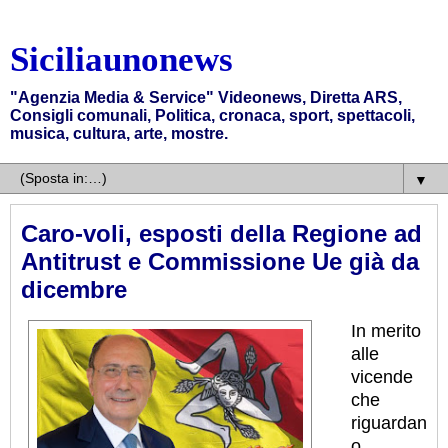
Siciliaunonews
"Agenzia Media & Service" Videonews, Diretta ARS,
Consigli comunali, Politica, cronaca, sport, spettacoli,
musica, cultura, arte, mostre.
▼
Caro-voli, esposti della Regione ad
Antitrust e Commissione Ue già da
dicembre
In merito
alle
vicende
che
riguardan
o