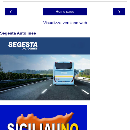
‹
›
Home page
Visualizza versione web
Segesta Autolinee