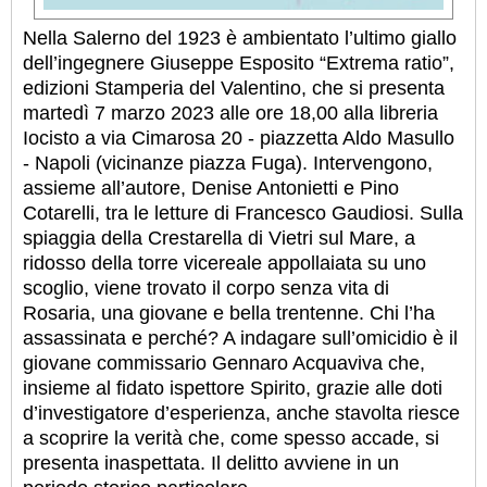
Nella Salerno del 1923 è ambientato l’ultimo giallo
dell’ingegnere Giuseppe Esposito “Extrema ratio”,
edizioni Stamperia del Valentino, che si presenta
martedì 7 marzo 2023 alle ore 18,00 alla libreria
Iocisto a via Cimarosa 20 - piazzetta Aldo Masullo
- Napoli (vicinanze piazza Fuga). Intervengono,
assieme all’autore, Denise Antonietti e Pino
Cotarelli, tra le letture di Francesco Gaudiosi. Sulla
spiaggia della Crestarella di Vietri sul Mare, a
ridosso della torre vicereale appollaiata su uno
scoglio, viene trovato il corpo senza vita di
Rosaria, una giovane e bella trentenne. Chi l’ha
assassinata e perché? A indagare sull’omicidio è il
giovane commissario Gennaro Acquaviva che,
insieme al fidato ispettore Spirito, grazie alle doti
d’investigatore d’esperienza, anche stavolta riesce
a scoprire la verità che, come spesso accade, si
presenta inaspettata. Il delitto avviene in un