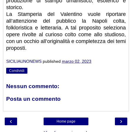
produzione di stampo umanistico, esoterico e
storico.
La Stamperia del Valentino vuole riportare
all’attenzione del pubblico la Napoli colta,
folkloristica e letteraria. A tal proposito seleziona
opere rivolte al curioso colto come allo studioso,
con un occhio all’originalità e completezza dei temi
proposti.
SICILIAUNONEWS
published
marzo 02, 2023
Condividi
Nessun commento:
Posta un commento
‹
›
Home page