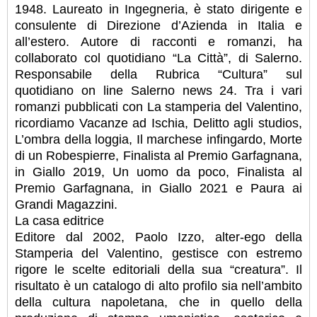
1948. Laureato in Ingegneria, è stato dirigente e
consulente di Direzione d’Azienda in Italia e
all’estero. Autore di racconti e romanzi, ha
collaborato col quotidiano “La Città”, di Salerno.
Responsabile della Rubrica “Cultura” sul
quotidiano on line Salerno news 24. Tra i vari
romanzi pubblicati con La stamperia del Valentino,
ricordiamo Vacanze ad Ischia, Delitto agli studios,
L’ombra della loggia, Il marchese infingardo, Morte
di un Robespierre, Finalista al Premio Garfagnana,
in Giallo 2019, Un uomo da poco, Finalista al
Premio Garfagnana, in Giallo 2021 e Paura ai
Grandi Magazzini.
La casa editrice
Editore dal 2002, Paolo Izzo, alter-ego della
Stamperia del Valentino, gestisce con estremo
rigore le scelte editoriali della sua “creatura”. Il
risultato è un catalogo di alto profilo sia nell’ambito
della cultura napoletana, che in quello della