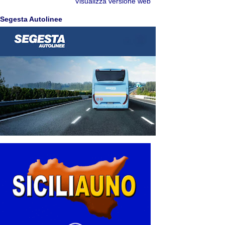
Visualizza versione web
Segesta Autolinee