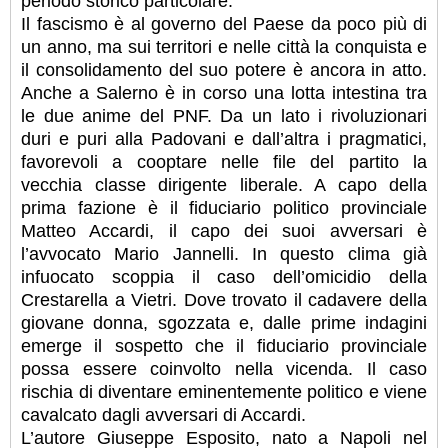
periodo storico particolare.
Il fascismo è al governo del Paese da poco più di
un anno, ma sui territori e nelle città la conquista e
il consolidamento del suo potere è ancora in atto.
Anche a Salerno è in corso una lotta intestina tra
le due anime del PNF. Da un lato i rivoluzionari
duri e puri alla Padovani e dall’altra i pragmatici,
favorevoli a cooptare nelle file del partito la
vecchia classe dirigente liberale. A capo della
prima fazione è il fiduciario politico provinciale
Matteo Accardi, il capo dei suoi avversari è
l’avvocato Mario Jannelli. In questo clima già
infuocato scoppia il caso dell’omicidio della
Crestarella a Vietri. Dove trovato il cadavere della
giovane donna, sgozzata e, dalle prime indagini
emerge il sospetto che il fiduciario provinciale
possa essere coinvolto nella vicenda. Il caso
rischia di diventare eminentemente politico e viene
cavalcato dagli avversari di Accardi.
L’autore Giuseppe Esposito, nato a Napoli nel