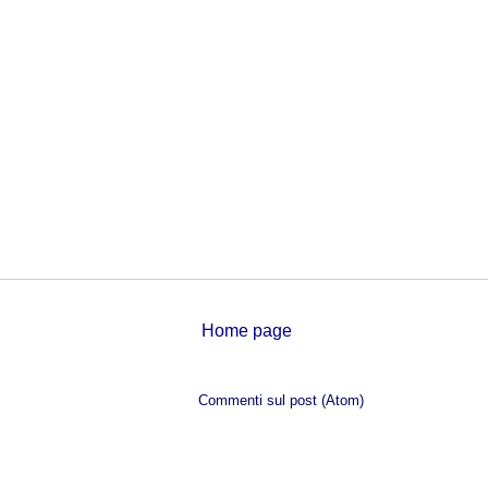
Home page
Iscriviti a:
Commenti sul post (Atom)