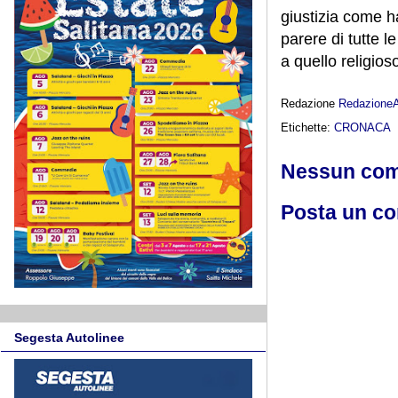
giustizia come ha
parere di tutte 
a quello religios
Redazione
Redazione
Etichette:
CRONACA
Nessun co
Posta un c
Segesta Autolinee