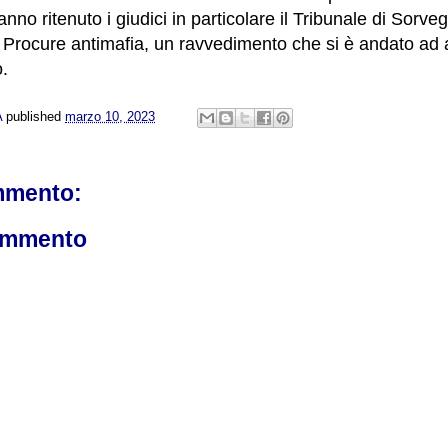
nno ritenuto i giudici in particolare il Tribunale di Sorveg
le Procure antimafia, un ravvedimento che si è andato ad
o.
A
published
marzo 10, 2023
mmento:
ommento