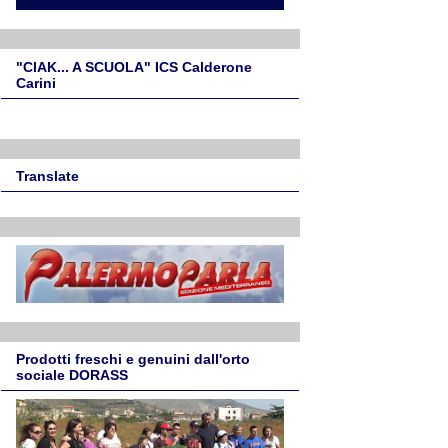
"CIAK... A SCUOLA" ICS Calderone
Carini
Translate
Prodotti freschi e genuini dall'orto
sociale DORASS