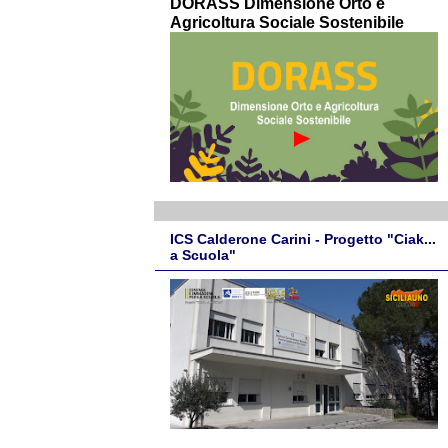
DORASS Dimensione Orto e
Agricoltura Sociale Sostenibile
ICS Calderone Carini - Progetto "Ciak...
a Scuola"